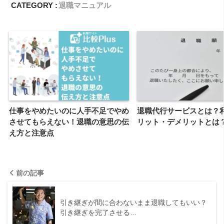
CATEGORY :
退職マニュアル
仕事をやめたいのに人手不足でやめ
退職代行サービスとは？
させてもらえない！退職の意思の伝
リット・デメリットとは
え方と注意点
前の記事
引き継ぎが間に合わないまま退職してもいい？
引き継ぎを完了させる…