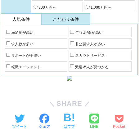
800万円～
1,000万円～
人気条件
こだわり条件
満足度が高い
年収UP率が高い
求人数が多い
非公開求人が多い
サポートが手厚い
スカウトサービス
転職エージェント
派遣求人が見つかる
SHARE
ツイート
シェア
はてブ
LINE
Pocket