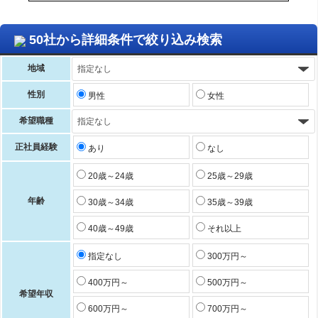
50社から詳細条件で絞り込み検索
地域
性別
男性
女性
希望職種
正社員経験
あり
なし
20歳～24歳
25歳～29歳
年齢
30歳～34歳
35歳～39歳
40歳～49歳
それ以上
指定なし
300万円～
400万円～
500万円～
希望年収
600万円～
700万円～