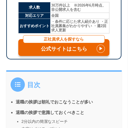
30万件以上 ※2026年6月時点、
求人数
非公開求人を含む
対応エリア
全国
・条件に応じた求人紹介あり ・正
おすすめポイント
社員募集がわかりやすい ・週2回
求人更新
正社員求人を探すなら
公式サイトはこちら
▶
目次
退職の挨拶は朝礼でおこなうことが多い
退職の挨拶で意識しておくべきこと
2分以内の簡潔なスピーチ