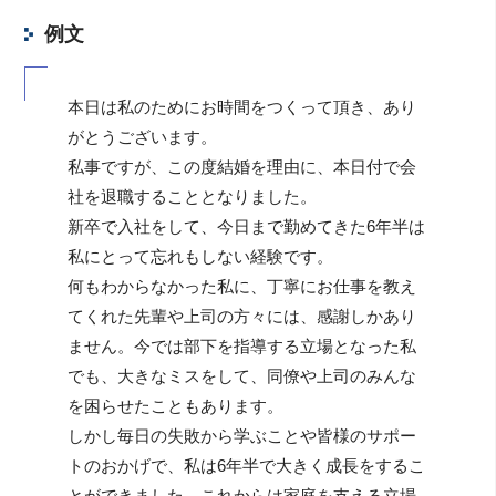
例文
本日は私のためにお時間をつくって頂き、あり
がとうございます。
私事ですが、この度結婚を理由に、本日付で会
社を退職することとなりました。
新卒で入社をして、今日まで勤めてきた6年半は
私にとって忘れもしない経験です。
何もわからなかった私に、丁寧にお仕事を教え
てくれた先輩や上司の方々には、感謝しかあり
ません。今では部下を指導する立場となった私
でも、大きなミスをして、同僚や上司のみんな
を困らせたこともあります。
しかし毎日の失敗から学ぶことや皆様のサポー
トのおかげで、私は6年半で大きく成長をするこ
とができました。これからは家庭を支える立場