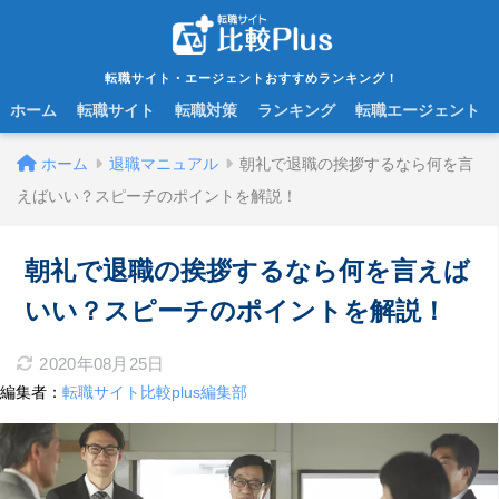
転職サイト・エージェントおすすめランキング！
ホーム
転職サイト
転職対策
ランキング
転職エージェント
ホーム
退職マニュアル
朝礼で退職の挨拶するなら何を言
えばいい？スピーチのポイントを解説！
朝礼で退職の挨拶するなら何を言えば
いい？スピーチのポイントを解説！
2020年08月25日
編集者：
転職サイト比較plus編集部