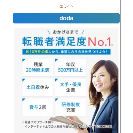
ェント
doda