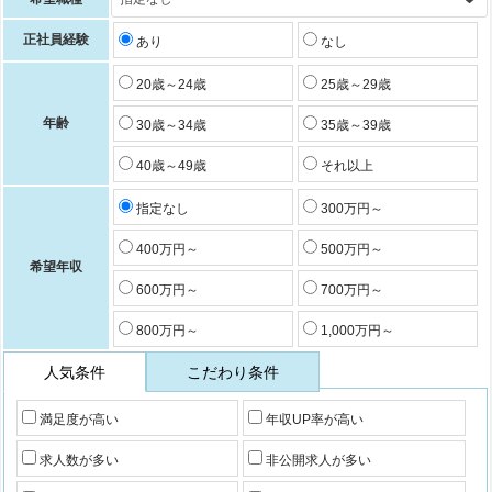
正社員経験
あり
なし
20歳～24歳
25歳～29歳
年齢
30歳～34歳
35歳～39歳
40歳～49歳
それ以上
指定なし
300万円～
400万円～
500万円～
希望年収
600万円～
700万円～
800万円～
1,000万円～
人気条件
こだわり条件
満足度が高い
年収UP率が高い
求人数が多い
非公開求人が多い