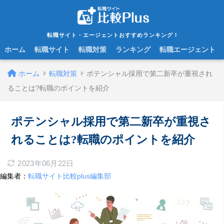
転職サイト・エージェントおすすめランキング！
ホーム
転職サイト
転職対策
ランキング
転職エージェント
ホーム
転職対策
ポテンシャル採用で第二新卒が重視され
ることは?転職のポイントを紹介
ポテンシャル採用で第二新卒が重視さ
れることは?転職のポイントを紹介
2023年06月22日
編集者：
転職サイト比較plus編集部