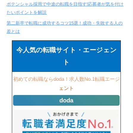
ポテンシャル採用で中途の転職を目指す!応募者が気を付け
たいポイントを解説
第二新卒で転職に成功するコツ15選！成功・失敗する人の
差とは
今人気の転職サイト・エージェン
ト
初めての転職ならdoda！求人数No.1転職エージ
ェント
doda