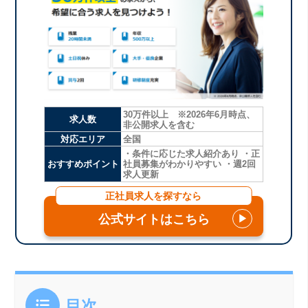
30万件以上 ※2026年6月時点、
求人数
非公開求人を含む
対応エリア
全国
・条件に応じた求人紹介あり ・正
おすすめポイント
社員募集がわかりやすい ・週2回
求人更新
正社員求人を探すなら
公式サイトはこちら
▶
目次