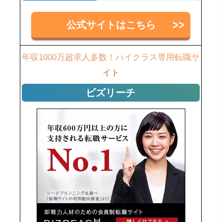
公式サイトはこちら
年収1000万超求人多数！ハイクラス専用転職サ
イト
ビズリーチ