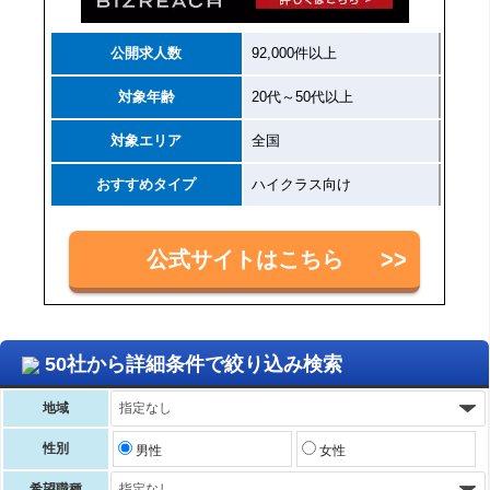
公開求人数
92,000件以上
対象年齢
20代～50代以上
対象エリア
全国
おすすめタイプ
ハイクラス向け
公式サイトはこちら
50社から詳細条件で絞り込み検索
地域
性別
男性
女性
希望職種