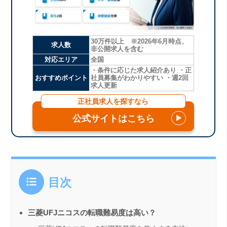
30万件以上 ※2026年6月時点、
求人数
非公開求人を含む
対応エリア
全国
・条件に応じた求人紹介あり ・正
おすすめポイント
社員募集がわかりやすい ・週2回
求人更新
正社員求人を探すなら
公式サイトはこちら
▶
目次
三菱UFJニコスの転職難易度は高い？