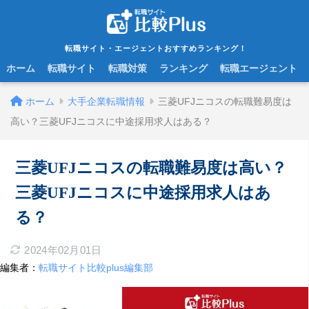
転職サイト・エージェントおすすめランキング！
ホーム
転職サイト
転職対策
ランキング
転職エージェント
ホーム
大手企業転職情報
三菱UFJニコスの転職難易度は
高い？三菱UFJニコスに中途採用求人はある？
三菱UFJニコスの転職難易度は高い？
三菱UFJニコスに中途採用求人はあ
る？
2024年02月01日
編集者：
転職サイト比較plus編集部