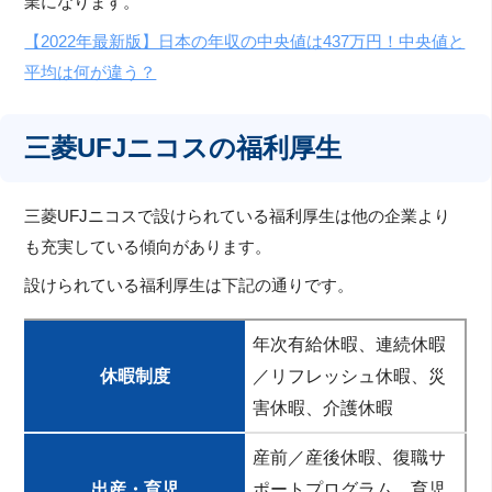
業になります。
【2022年最新版】日本の年収の中央値は437万円！中央値と
平均は何が違う？
三菱UFJニコスの福利厚生
三菱UFJニコスで設けられている福利厚生は他の企業より
も充実している傾向があります。
設けられている福利厚生は下記の通りです。
年次有給休暇、連続休暇
休暇制度
／リフレッシュ休暇、災
害休暇、介護休暇
産前／産後休暇、復職サ
出産・育児
ポートプログラム、育児