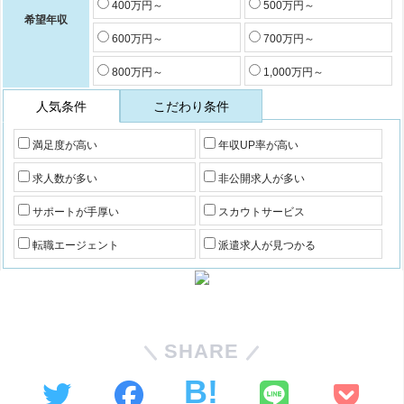
400万円～
500万円～
希望年収
600万円～
700万円～
800万円～
1,000万円～
人気条件
こだわり条件
満足度が高い
年収UP率が高い
求人数が多い
非公開求人が多い
サポートが手厚い
スカウトサービス
転職エージェント
派遣求人が見つかる
SHARE