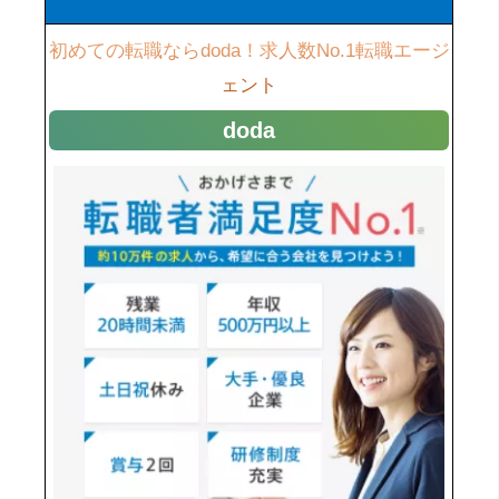
初めての転職ならdoda！求人数No.1転職エージ
ェント
doda