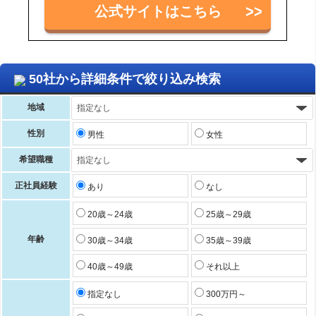
公式サイトはこちら
50社から詳細条件で絞り込み検索
地域
性別
男性
女性
希望職種
正社員経験
あり
なし
20歳～24歳
25歳～29歳
年齢
30歳～34歳
35歳～39歳
40歳～49歳
それ以上
指定なし
300万円～