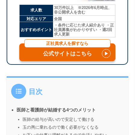
30万件以上 ※2026年6月時点、
求人数
非公開求人を含む
対応エリア
全国
・条件に応じた求人紹介あり ・正
おすすめポイント
社員募集がわかりやすい ・週2回
求人更新
正社員求人を探すなら
公式サイトはこちら
▶
目次
医師と看護師が結婚する4つのメリット
医師の給与が高いので安定して働ける
玉の輿に乗れるので働く必要がなくなる
お互いの仕事に理解があるので生活しやすい