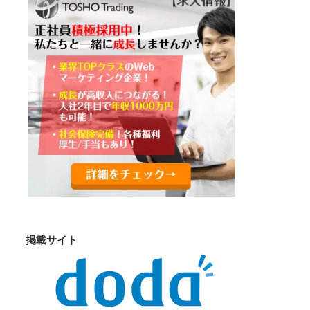
掲載サイト