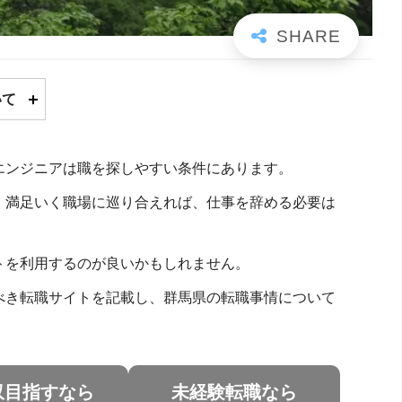
いて
エンジニアは職を探しやすい条件にあります。
。満足いく職場に巡り合えれば、仕事を辞める必要は
トを利用するのが良いかもしれません。
べき転職サイトを記載し、群馬県の転職事情について
収目指すなら
未経験転職なら