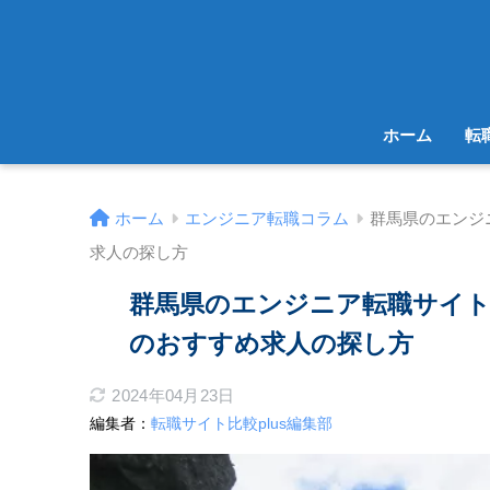
ホーム
転
ホーム
エンジニア転職コラム
群馬県のエンジ
求人の探し方
群馬県のエンジニア転職サイ
のおすすめ求人の探し方
2024年04月23日
編集者：
転職サイト比較plus編集部