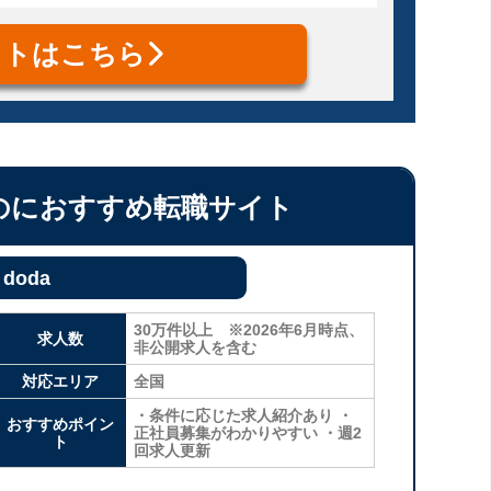
イトはこちら
のにおすすめ転職サイト
doda
30万件以上 ※2026年6月時点、
求人数
非公開求人を含む
対応エリア
全国
・条件に応じた求人紹介あり ・
おすすめポイン
正社員募集がわかりやすい ・週2
ト
回求人更新