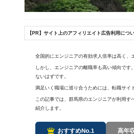
【PR】サイト上のアフィリエイト広告利用につ
全国的にエンジニアの有効求人倍率は高く、
しかし、エンジニアの離職率も高い傾向です
ないはずです。
満足いく職場に巡り合うためには、転職サイ
この記事では、群馬県のエンジニアが利用す
紹介します。
おすすめNo.1
高年