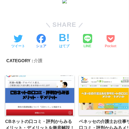
SHARE
ツイート
シェア
はてブ
LINE
Pocket
CATEGORY :
介護
CBネットの口コミ・評判からみる
ベネッセの介護士お仕事
メリット・デメリットを徹底解説！
口コミ・評判からみるメ