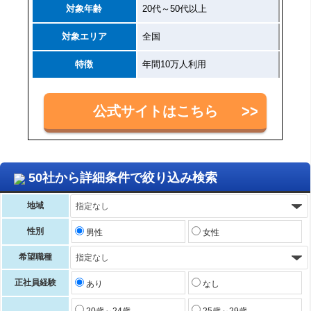
対象年齢
20代～50代以上
対象エリア
全国
特徴
年間10万人利用
公式サイトはこちら
50社から詳細条件で絞り込み検索
地域
性別
男性
女性
希望職種
正社員経験
あり
なし