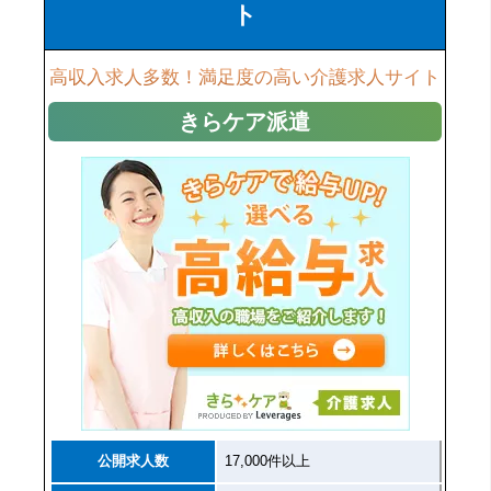
ト
高収入求人多数！満足度の高い介護求人サイト
きらケア派遣
公開求人数
17,000件以上