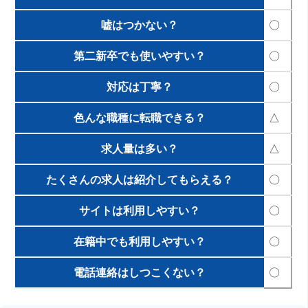
嘘はつかない？
〇
第二新卒でも使いやすい？
〇
対応は丁寧？
〇
色んな職種に転職できる？
△
求人量は多い？
△
たくさんの求人は紹介してもらえる？
〇
サイトは利用しやすい？
〇
在籍中でも利用しやすい？
〇
電話連絡はしつこくない？
〇