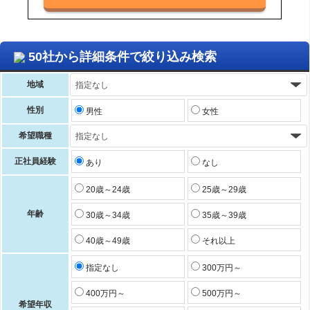
50社から詳細条件で絞り込み検索
地域
性別
男性
女性
希望職種
正社員経験
あり
なし
20歳～24歳
25歳～29歳
年齢
30歳～34歳
35歳～39歳
40歳～49歳
それ以上
指定なし
300万円～
400万円～
500万円～
希望年収