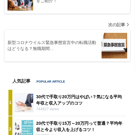
をご紹介！
次の記事
新型コロナウイルス緊急事態宣言中の転職活動
はどうなる？無職期間…
人気記事
30代で手取り20万円はやばい？気になる平均
1
年収と収入アップのコツ
744827 views
20代で手取り15万～20万円って普通？平均年
2
収と今より収入を上げるコツ！