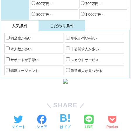
600万円～
700万円～
800万円～
1,000万円～
人気条件
こだわり条件
満足度が高い
年収UP率が高い
求人数が多い
非公開求人が多い
サポートが手厚い
スカウトサービス
転職エージェント
派遣求人が見つかる
SHARE
ツイート
シェア
はてブ
LINE
Pocket