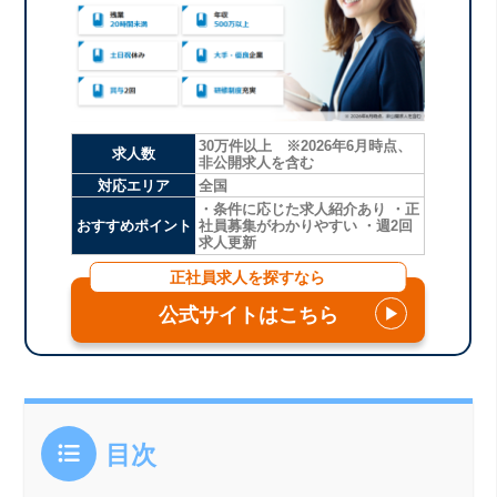
30万件以上 ※2026年6月時点、
求人数
非公開求人を含む
対応エリア
全国
・条件に応じた求人紹介あり ・正
おすすめポイント
社員募集がわかりやすい ・週2回
求人更新
正社員求人を探すなら
公式サイトはこちら
▶
目次