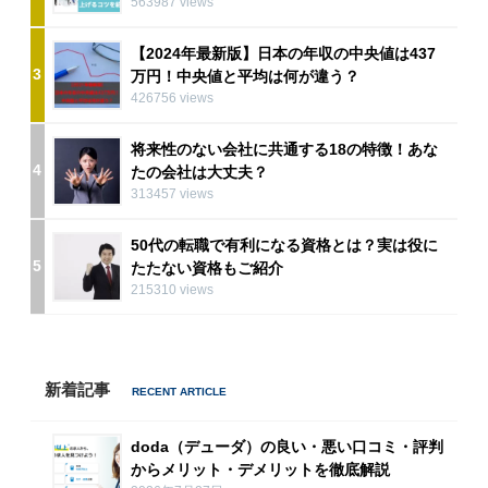
563987 views
【2024年最新版】日本の年収の中央値は437
3
万円！中央値と平均は何が違う？
426756 views
将来性のない会社に共通する18の特徴！あな
4
たの会社は大丈夫？
313457 views
50代の転職で有利になる資格とは？実は役に
5
たたない資格もご紹介
215310 views
新着記事
doda（デューダ）の良い・悪い口コミ・評判
からメリット・デメリットを徹底解説