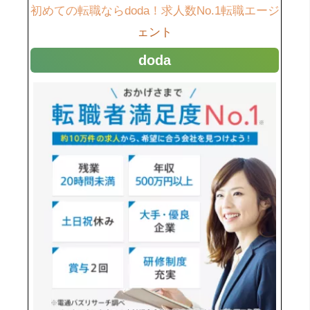
初めての転職ならdoda！求人数No.1転職エージ
ェント
doda