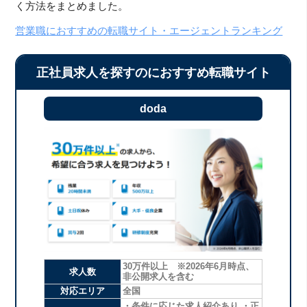
く方法をまとめました。
営業職におすすめの転職サイト・エージェントランキング
正社員求人を探すのにおすすめ転職サイト
doda
30万件以上 ※2026年6月時点、
求人数
非公開求人を含む
対応エリア
全国
・条件に応じた求人紹介あり ・正