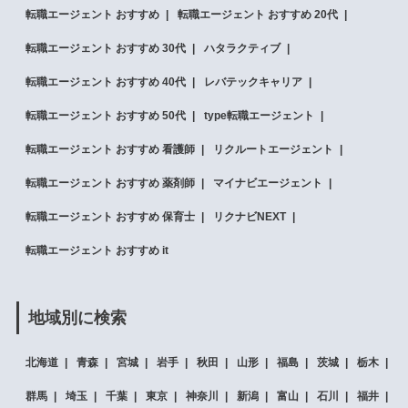
転職エージェント おすすめ
転職エージェント おすすめ 20代
転職エージェント おすすめ 30代
ハタラクティブ
転職エージェント おすすめ 40代
レバテックキャリア
転職エージェント おすすめ 50代
type転職エージェント
転職エージェント おすすめ 看護師
リクルートエージェント
転職エージェント おすすめ 薬剤師
マイナビエージェント
転職エージェント おすすめ 保育士
リクナビNEXT
転職エージェント おすすめ it
地域別に検索
北海道
青森
宮城
岩手
秋田
山形
福島
茨城
栃木
群馬
埼玉
千葉
東京
神奈川
新潟
富山
石川
福井