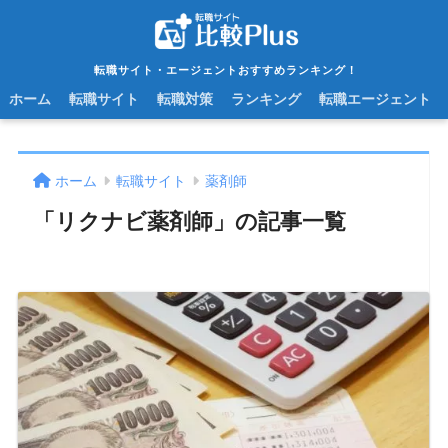
転職サイト・エージェントおすすめランキング！
ホーム
転職サイト
転職対策
ランキング
転職エージェント
ホーム
転職サイト
薬剤師
「リクナビ薬剤師」の記事一覧