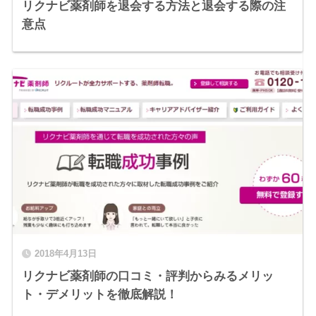
リクナビ薬剤師を退会する方法と退会する際の注
意点
2018年4月13日
リクナビ薬剤師の口コミ・評判からみるメリッ
ト・デメリットを徹底解説！