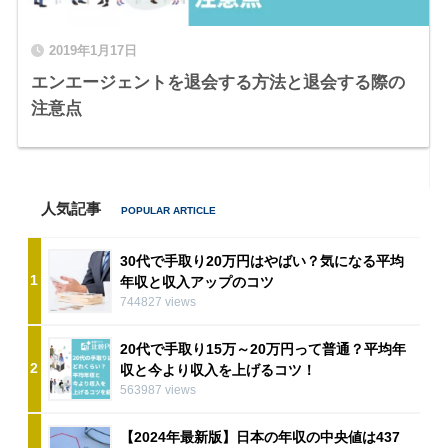
2019年1月17日
エンエージェントを退会する方法と退会する際の
注意点
人気記事
30代で手取り20万円はやばい？気になる平均
1
年収と収入アップのコツ
744827 views
20代で手取り15万～20万円って普通？平均年
2
収と今より収入を上げるコツ！
563987 views
【2024年最新版】日本の年収の中央値は437