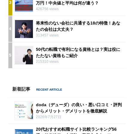
3
万円！中央値と平均は何が違う？
426756 views
将来性のない会社に共通する18の特徴！あな
4
たの会社は大丈夫？
313457 views
50代の転職で有利になる資格とは？実は役に
5
たたない資格もご紹介
215310 views
新着記事
doda（デューダ）の良い・悪い口コミ・評判
からメリット・デメリットを徹底解説
2026年7月27日
20代おすすめ転職サイト比較ランキング56