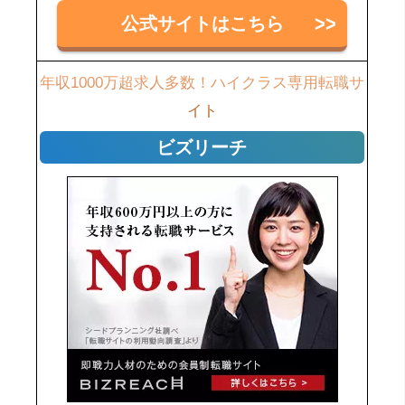
公式サイトはこちら
年収1000万超求人多数！ハイクラス専用転職サ
イト
ビズリーチ