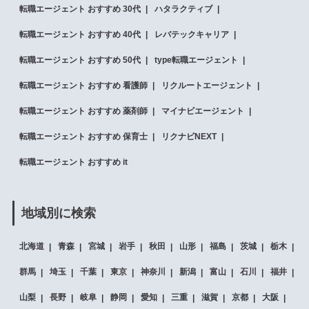
転職エージェント おすすめ 30代
ハタラクティブ
転職エージェント おすすめ 40代
レバテックキャリア
転職エージェント おすすめ 50代
type転職エージェント
転職エージェント おすすめ 看護師
リクルートエージェント
転職エージェント おすすめ 薬剤師
マイナビエージェント
転職エージェント おすすめ 保育士
リクナビNEXT
転職エージェント おすすめ it
地域別に検索
北海道
青森
宮城
岩手
秋田
山形
福島
茨城
栃木
群馬
埼玉
千葉
東京
神奈川
新潟
富山
石川
福井
山梨
長野
岐阜
静岡
愛知
三重
滋賀
京都
大阪