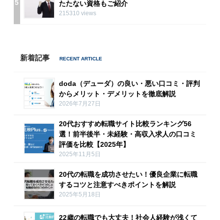
5
たたない資格もご紹介
215310 views
新着記事
doda（デューダ）の良い・悪い口コミ・評判
からメリット・デメリットを徹底解説
2026年7月27日
20代おすすめ転職サイト比較ランキング56
選！前半後半・未経験・高収入求人の口コミ
評価を比較【2025年】
2025年11月5日
20代の転職を成功させたい！優良企業に転職
するコツと注意すべきポイントを解説
2025年5月18日
22歳の転職でも大丈夫！社会人経験が浅くて