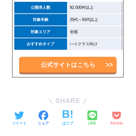
公開求人数
92,000件以上
対象年齢
20代～50代以上
対象エリア
全国
おすすめタイプ
ハイクラス向け
公式サイトはこちら
SHARE
ツイート
シェア
はてブ
LINE
Pocket