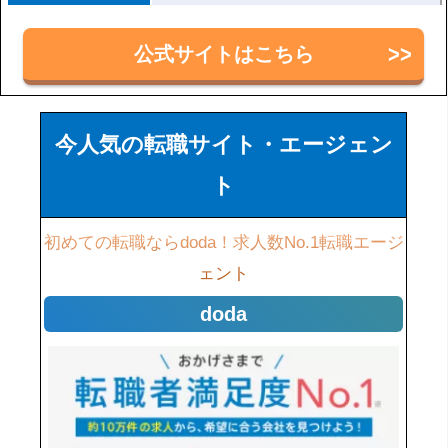
公式サイトはこちら
今人気の転職サイト・エージェン
ト
初めての転職ならdoda！求人数No.1転職エージ
ェント
doda