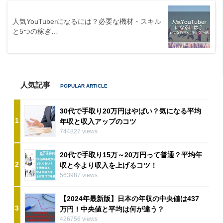
人気YouTuberになるには？必要な機材・スキル
と5つの稼ぎ…
人気記事
30代で手取り20万円はやばい？気になる平均
1
年収と収入アップのコツ
744827 views
20代で手取り15万～20万円って普通？平均年
2
収と今より収入を上げるコツ！
563987 views
【2024年最新版】日本の年収の中央値は437
3
万円！中央値と平均は何が違う？
426756 views