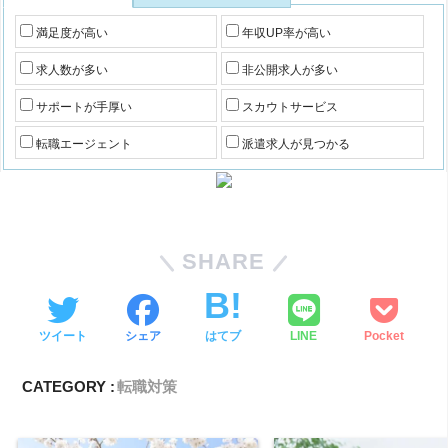
満足度が高い
年収UP率が高い
求人数が多い
非公開求人が多い
サポートが手厚い
スカウトサービス
転職エージェント
派遣求人が見つかる
SHARE
ツイート
シェア
はてブ
LINE
Pocket
CATEGORY :
転職対策