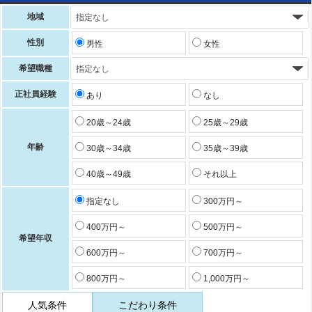
地域
性別
男性
女性
希望職種
正社員経験
あり
なし
20歳～24歳
25歳～29歳
年齢
30歳～34歳
35歳～39歳
40歳～49歳
それ以上
指定なし
300万円～
400万円～
500万円～
希望年収
600万円～
700万円～
800万円～
1,000万円～
人気条件
こだわり条件