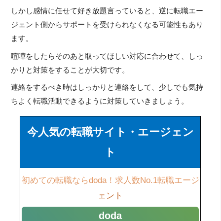
しかし感情に任せて好き放題言っていると、逆に転職エー
ジェント側からサポートを受けられなくなる可能性もあり
ます。
喧嘩をしたらそのあと取ってほしい対応に合わせて、しっ
かりと対策をすることが大切です。
連絡をするべき時はしっかりと連絡をして、少しでも気持
ちよく転職活動できるように対策していきましょう。
今人気の転職サイト・エージェン
ト
初めての転職ならdoda！求人数No.1転職エージ
ェント
doda