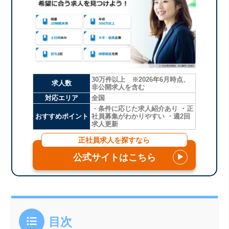
30万件以上 ※2026年6月時点、
求人数
非公開求人を含む
対応エリア
全国
・条件に応じた求人紹介あり ・正
おすすめポイント
社員募集がわかりやすい ・週2回
求人更新
正社員求人を探すなら
公式サイトはこちら
▶
目次