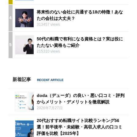
将来性のない会社に共通する18の特徴！あな
4
たの会社は大丈夫？
313457 views
50代の転職で有利になる資格とは？実は役に
5
たたない資格もご紹介
215310 views
新着記事
doda（デューダ）の良い・悪い口コミ・評判
からメリット・デメリットを徹底解説
2026年7月27日
20代おすすめ転職サイト比較ランキング56
選！前半後半・未経験・高収入求人の口コミ
評価を比較【2025年】