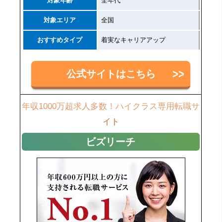
対象年齢
全年代
対象エリア
全国
おすすめタイプ
着実なキャリアアップ
公式サイトはこちら
年収1000万超求人多数！ハイクラス専用転職サ
イト
ビズリーチ