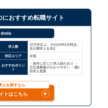
のにおすすめ転職サイト
doda
30万件以上 ※2026年6月時点、
求人数
非公開求人を含む
対応エリア
全国
・条件に応じた求人紹介あり ・
おすすめポイン
正社員募集がわかりやすい ・週2
ト
回求人更新
求人を探すなら
イトはこちら
▶