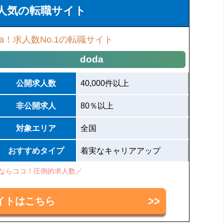
人気の転職サイト
a！求人数No.1の転職サイト
doda
公開求人数
40,000件以上
非公開求人
80％以上
対象エリア
全国
おすすめタイプ
着実なキャリアアップ
ならココ！圧倒的求人数／
イトはこちら