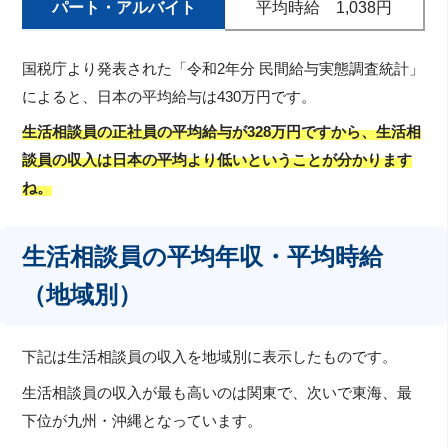
パート・アルバイト
平均時給 1,038円
国税庁より発表された「令和2年分 民間給与実態調査統計」
によると、日本の平均給与は430万円です。
生活相談員の正社員の平均給与が328万円ですから、生活相
談員の収入は日本の平均より低いということが分かります
ね。
生活相談員の平均年収・平均時給
（地域別）
下記は生活相談員の収入を地域別に表示したものです。
生活相談員の収入が最も高いのは関東で、次いで東海、最
下位が九州・沖縄となっています。