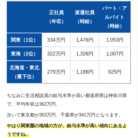
パート・ア
正社員
派遣社員
ルバイト
（年収）
（時給）
（時給）
関東（1位）
334万円
1,476円
1,053円
東海（2位）
322万円
1,326円
1,007円
北海道・東北
279万円
1,188円
925円
（最下位）
ちなみに生活相談員の給与水準が高い都道府県は神奈川県
で、平均年収は362万円。
次いで東京都が353万円、千葉県が341万円となります。
やはり関東圏の地域の方が、給与水準が高い傾向にあるよ
うですね。