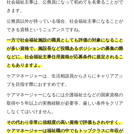
社会福祉主事は、公務員になって初めてを名乗ることがで
きます。
公務員以外が持っている場合、社会福祉主事になることが
できる資格というニュアンスですね。
一方で社会福祉施設の職員としても評価の対象になること
が多い資格で、施設長など役職あるポジションの募集の際
などに、社会福祉主事任用資格が応募条件に規定されるこ
ともありますよ。
ケアマネージャーは、生活相談員からさらにキャリアアッ
プを目指す際におすすめです。
ケアマネージャーになるには介護福祉士などの国家資格の
取得や５年以上の実務経験が必要等、厳しい条件をクリア
しなくてはいけません。
その代わり非常に信頼度の高い資格で評価もされやすく、
ケアマネージャーは福祉職の中でもトップクラスに年収が