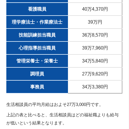
看護職員
40万4,370円
理学療法士・作業療法士
39万円
技能訓練担当職員
36万8,570円
心理指導担当職員
39万7,960円
管理栄養士・栄養士
34万5,840円
調理員
27万9,620円
事務員
34万3,380円
生活相談員の平均月給はおよそ27万3,000円です。
上記の表と比べると、生活相談員はどの福祉職よりも給与
が低いという結果となります。