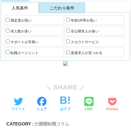
人気条件
こだわり条件
満足度が高い
年収UP率が高い
求人数が多い
非公開求人が多い
サポートが手厚い
スカウトサービス
転職エージェント
派遣求人が見つかる
SHARE
ツイート
シェア
はてブ
LINE
Pocket
CATEGORY :
介護職転職コラム