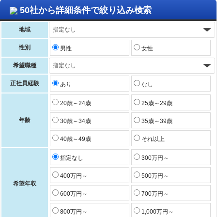
50社から詳細条件で絞り込み検索
地域
性別
男性
女性
希望職種
正社員経験
あり
なし
20歳～24歳
25歳～29歳
年齢
30歳～34歳
35歳～39歳
40歳～49歳
それ以上
指定なし
300万円～
400万円～
500万円～
希望年収
600万円～
700万円～
800万円～
1,000万円～