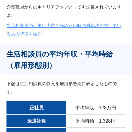
介護職員からのキャリアアップとしても注目されています
よ。
生活相談員の仕事は大変？辞めたい時の対処法や向いてい
る人の特徴を紹介
生活相談員の平均年収・平均時給
（雇用形態別）
下記は生活相談員の収入を雇用形態別に表示したもので
す。
正社員
平均年収 328万円
派遣社員
平均時給 1,328円