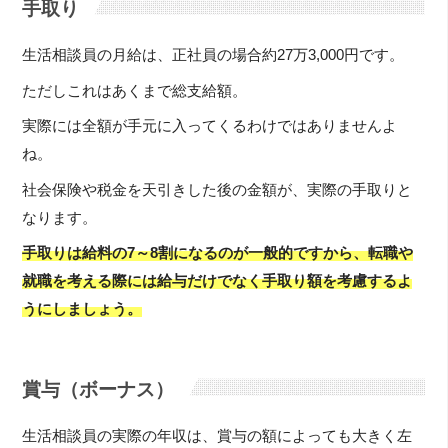
手取り
生活相談員の月給は、正社員の場合約27万3,000円です。
ただしこれはあくまで総支給額。
実際には全額が手元に入ってくるわけではありませんよ
ね。
社会保険や税金を天引きした後の金額が、実際の手取りと
なります。
手取りは給料の7～8割になるのが一般的ですから、転職や
就職を考える際には給与だけでなく手取り額を考慮するよ
うにしましょう。
賞与（ボーナス）
生活相談員の実際の年収は、賞与の額によっても大きく左