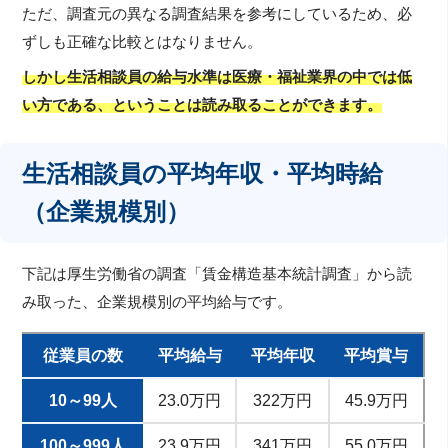
ただ、調査元の異なる調査結果を参考にしているため、必
ずしも正確な比較とはなりません。
しかし生活相談員の給与水準は医療・福祉業界の中では低
い方である、ということは読み取ることができます。
生活相談員の平均年収・平均時給
（企業規模別）
下記は厚生労働省の調査「賃金構造基本統計調査」から読
み取った、企業規模別の平均給与です。
従業員の数
平均給与
平均年収
平均賞与
10～99人
23.0万円
322万円
45.9万円
100～999人
23.9万円
341万円
55.0万円