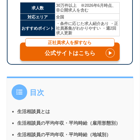
30万件以上 ※2026年6月時点、
求人数
非公開求人を含む
対応エリア
全国
・条件に応じた求人紹介あり ・正
おすすめポイント
社員募集がわかりやすい ・週2回
求人更新
正社員求人を探すなら
公式サイトはこちら
▶
目次
生活相談員とは
生活相談員の平均年収・平均時給（雇用形態別）
生活相談員の平均年収・平均時給（地域別）