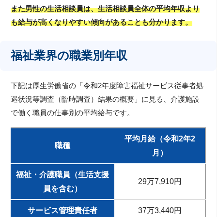
また男性の生活相談員は、生活相談員全体の平均年収より
も給与が高くなりやすい傾向があることも分かります。
福祉業界の職業別年収
下記は厚生労働省の「令和2年度障害福祉サービス従事者処
遇状況等調査（臨時調査）結果の概要」に見る、介護施設
で働く職員の仕事別の平均給与です。
平均月給（令和2年2
職種
月）
福祉・介護職員（生活支援
29万7,910円
員を含む）
サービス管理責任者
37万3,440円