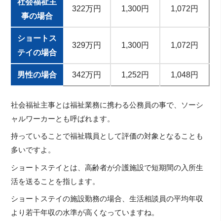
社会福祉主
322万円
1,300円
1,072円
事の場合
ショートス
329万円
1,300円
1,072円
テイの場合
男性の場合
342万円
1,252円
1,048円
社会福祉主事とは福祉業務に携わる公務員の事で、ソーシ
ャルワーカーとも呼ばれます。
持っていることで福祉職員として評価の対象となることも
多いですよ。
ショートステイとは、高齢者が介護施設で短期間の入所生
活を送ることを指します。
ショートステイの施設勤務の場合、生活相談員の平均年収
より若干年収の水準が高くなっていますね。