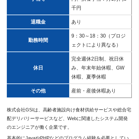
千円
退職金
あり
9：30～18：30（プロジ
勤務時間
ェクトにより異なる）
完全週休2日制、祝日休
休日
み、年末年始休暇、GW
休暇、夏季休暇
その他
産前・産後休暇あり
株式会社GSIは、高齢者施設向け食材供給サービスや総合宅
配デリバリーサービスなど、Webに関連したシステム開発
のエンジニアが働く企業です。
基本的にJavaやPHPなどのプログラム経験を必要としてい