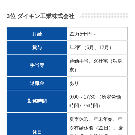
3位 ダイキン工業株式会社
月給
22万5千円～
賞与
年2回（6月、12月）
通勤手当、寮社宅（独身
手当等
寮）
退職金
あり
9:00～17:30 （所定労働
勤務時間
時間7.75時間）
夏季休暇、年末年始、年
次有給休暇（22日）、慶
休日