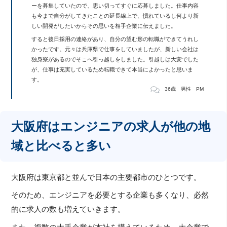
ーを募集していたので、思い切ってすぐに応募しました。仕事内容
も今まで自分がしてきたことの延長線上で、慣れているし何より新
しい開発がしたいからその思いを相手企業に伝えました。
すると後日採用の連絡があり、自分の望む形の転職ができてうれし
かったです。元々は兵庫県で仕事をしていましたが、新しい会社は
独身寮があるのでそこへ引っ越しをしました。引越しは大変でした
が、仕事は充実しているため転職できて本当によかったと思いま
す。
36歳 男性 PM
大阪府はエンジニアの求人が他の地
域と比べると多い
大阪府は東京都と並んで日本の主要都市のひとつです。
そのため、エンジニアを必要とする企業も多くなり、必然
的に求人の数も増えていきます。