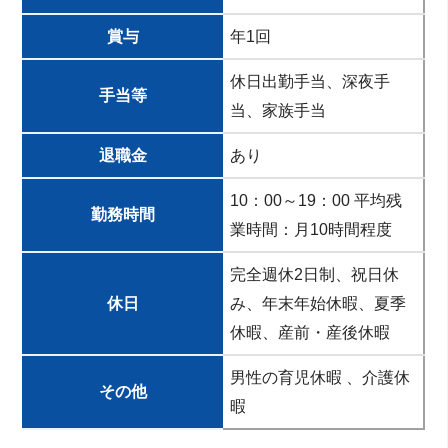
賞与
年1回
休日出勤手当、深夜手
手当等
当、家族手当
退職金
あり
10：00～19：00 平均残
勤務時間
業時間：月10時間程度
完全週休2日制、祝日休
休日
み、年末年始休暇、夏季
休暇、産前・産後休暇
男性の育児休暇 、介護休
その他
暇