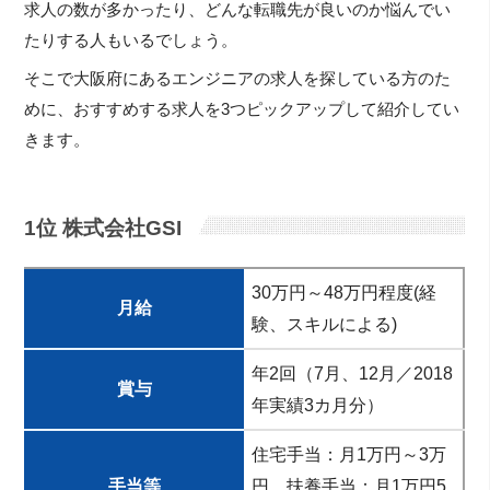
求人の数が多かったり、どんな転職先が良いのか悩んでい
たりする人もいるでしょう。
そこで大阪府にあるエンジニアの求人を探している方のた
めに、おすすめする求人を3つピックアップして紹介してい
きます。
1位 株式会社GSI
30万円～48万円程度(経
月給
験、スキルによる)
年2回（7月、12月／2018
賞与
年実績3カ月分）
住宅手当：月1万円～3万
手当等
円、扶養手当：月1万円5