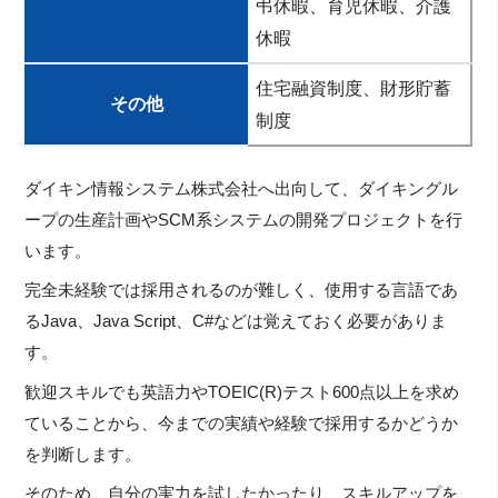
弔休暇、育児休暇、介護
休暇
住宅融資制度、財形貯蓄
その他
制度
ダイキン情報システム株式会社へ出向して、ダイキングル
ープの生産計画やSCM系システムの開発プロジェクトを行
います。
完全未経験では採用されるのが難しく、使用する言語であ
るJava、Java Script、C#などは覚えておく必要がありま
す。
歓迎スキルでも英語力やTOEIC(R)テスト600点以上を求め
ていることから、今までの実績や経験で採用するかどうか
を判断します。
そのため、自分の実力を試したかったり、スキルアップを