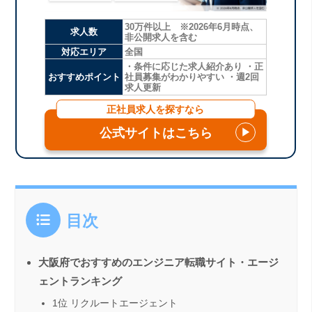
30万件以上 ※2026年6月時点、
求人数
非公開求人を含む
対応エリア
全国
・条件に応じた求人紹介あり ・正
おすすめポイント
社員募集がわかりやすい ・週2回
求人更新
正社員求人を探すなら
公式サイトはこちら
▶
目次
大阪府でおすすめのエンジニア転職サイト・エージ
ェントランキング
1位 リクルートエージェント