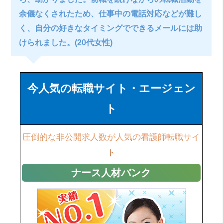
余儀なくされたため、仕事中の電話対応などが難し
く、自分の好きなタイミングでできるメールには助
けられました。(20代女性)
今人気の転職サイト・エージェン
ト
圧倒的な非公開求人数が人気の看護師転職サイ
ト
ナース人材バンク