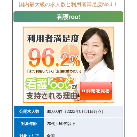
国内最大級の求人数と利用者満足度No.1！
看護roo!
公開求人数
80,000件（2023年8月31日時点）
対象年齢
20代～50代以上
対象エリア
全国