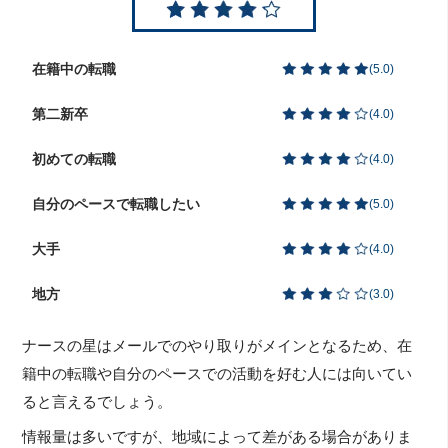
在籍中の転職
(
5.0
)
第二新卒
(
4.0
)
初めての転職
(
4.0
)
自分のペースで転職したい
(
5.0
)
大手
(
4.0
)
地方
(
3.0
)
ナースの星はメールでのやり取りがメインとなるため、在
籍中の転職や自分のペースでの活動を好む人には向いてい
ると言えるでしょう。
情報量は多いですが、地域によって差がある場合がありま