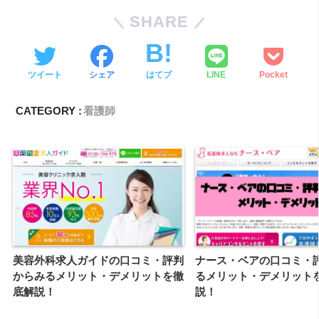
SHARE
ツイート
シェア
はてブ
LINE
Pocket
CATEGORY :
看護師
美容外科求人ガイドの口コミ・評判
ナース・ベアの口コミ・
からみるメリット・デメリットを徹
るメリット・デメリット
底解説！
説！