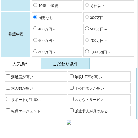
40歳～49歳
それ以上
指定なし
300万円～
400万円～
500万円～
希望年収
600万円～
700万円～
800万円～
1,000万円～
人気条件
こだわり条件
満足度が高い
年収UP率が高い
求人数が多い
非公開求人が多い
サポートが手厚い
スカウトサービス
転職エージェント
派遣求人が見つかる