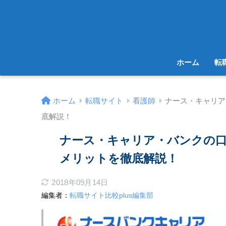
ホーム
転
ホーム
転職サイト
看護師
ナース・キャリア
底解説！
ナース・キャリア・バンクの
メリットを徹底解説！
2018年09月14日
編集者：
転職サイト比較plus編集部