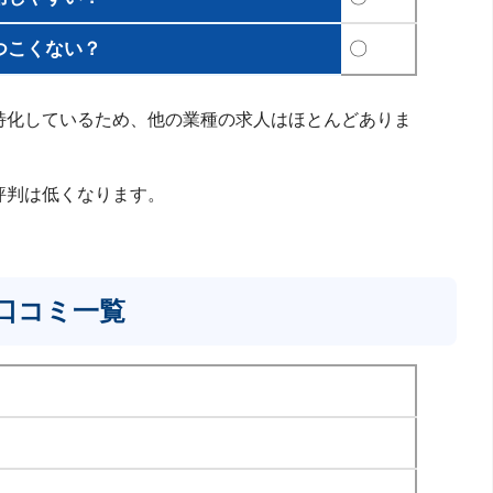
つこくない？
〇
特化しているため、他の業種の求人はほとんどありま
評判は低くなります。
口コミ一覧