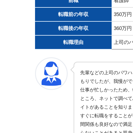
前職
看護師
転職前の年収
350万円
転職後の年収
360万円
転職理由
上司の
先輩などの上司のパワハ
もりでしたが、我慢がで
仕事が忙しかったため、
ところ、ネットで調べて
イトがあることを知りま
すぐに転職をすることが
間関係も良好なので満足
らないことがあると親身