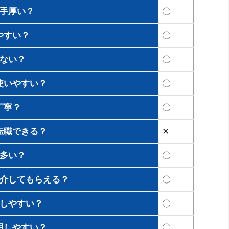
手厚い？
〇
やすい？
〇
ない？
〇
使いやすい？
〇
丁寧？
〇
転職できる？
✕
多い？
〇
介してもらえる？
〇
しやすい？
〇
用しやすい？
〇