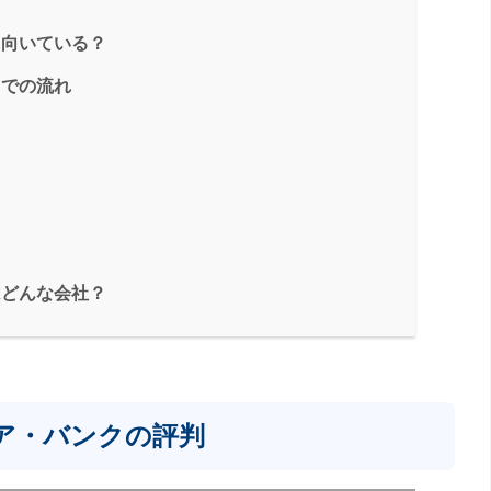
に向いている？
までの流れ
はどんな会社？
ア・バンクの評判