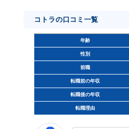
コトラの口コミ一覧
年齢
性別
前職
転職前の年収
転職後の年収
転職理由