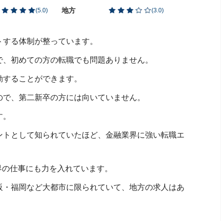
地方
(
5.0
)
(
3.0
)
トする体制が整っています。
で、初めての方の転職でも問題ありません。
動することができます。
ので、第二新卒の方には向いていません。
す。
ントとして知られていたほど、金融業界に強い転職エ
界の仕事にも力を入れています。
阪・福岡など大都市に限られていて、地方の求人はあ