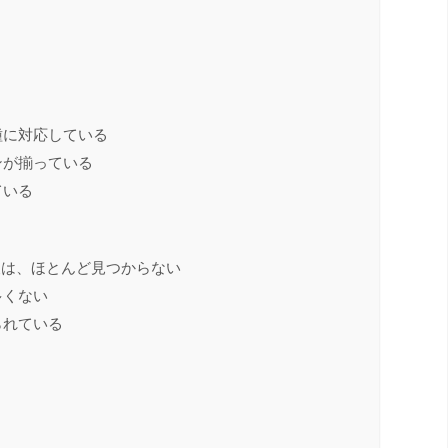
種に対応している
ンが揃っている
ている
報は、ほとんど見つからない
多くない
られている