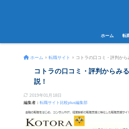
ホーム
転
ホーム
転職サイト
コトラの口コミ・評判から
コトラの口コミ・評判からみ
説！
2019年01月18日
編集者：
転職サイト比較plus編集部