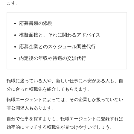
ます。
応募書類の添削
模擬面接と、それに関わるアドバイス
応募企業とのスケジュール調整代行
内定後の年収や待遇の交渉代行
転職に迷っている人や、新しい仕事に不安がある人も、自
分に合った転職先を紹介してもらえます。
転職エージェントによっては、その企業しか扱っていない
非公開求人もあります。
自分で仕事を探すよりも、転職エージェントに登録すれば
効率的にマッチする転職先が見つけやすいでしょう。