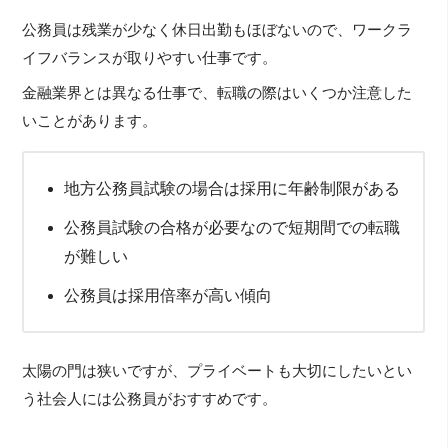
公務員は残業が少なく休日出勤もほぼないので、ワークラ
イフバランスが取りやすい仕事です。
金融業界とは異なる仕事で、転職の際はいくつか注意した
いことがあります。
地方公務員試験の場合は採用に年齢制限がある
公務員試験の合格が必要なので短期間での転職
が難しい
公務員は採用倍率が高い傾向
太陽の門は狭いですが、プライベートも大切にしたいとい
う社会人には公務員がおすすめです。