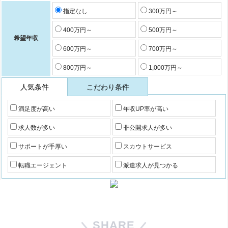
指定なし
300万円～
400万円～
500万円～
希望年収
600万円～
700万円～
800万円～
1,000万円～
人気条件
こだわり条件
満足度が高い
年収UP率が高い
求人数が多い
非公開求人が多い
サポートが手厚い
スカウトサービス
転職エージェント
派遣求人が見つかる
SHARE