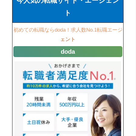
今人気の転職サイト・エージェン
ト
初めての転職ならdoda！求人数No.1転職エージ
ェント
doda