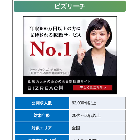
ビズリーチ
公開求人数
92,000件以上
対象年齢
20代～50代以上
対象エリア
全国