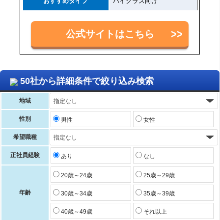
おすすめタイプ
ハイクラス向け
公式サイトはこちら
50社から詳細条件で絞り込み検索
地域
性別
男性
女性
希望職種
正社員経験
あり
なし
20歳～24歳
25歳～29歳
年齢
30歳～34歳
35歳～39歳
40歳～49歳
それ以上