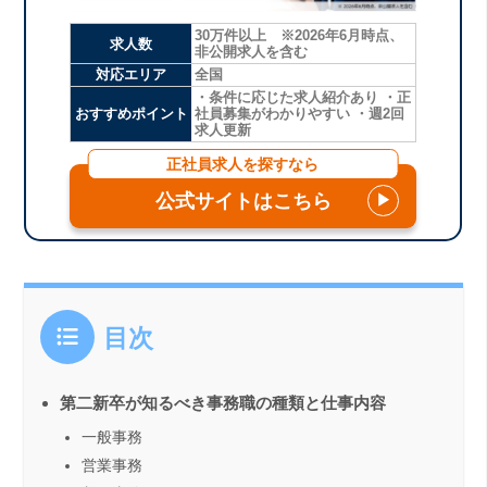
30万件以上 ※2026年6月時点、
求人数
非公開求人を含む
対応エリア
全国
・条件に応じた求人紹介あり ・正
おすすめポイント
社員募集がわかりやすい ・週2回
求人更新
正社員求人を探すなら
公式サイトはこちら
▶
目次
第二新卒が知るべき事務職の種類と仕事内容
一般事務
営業事務