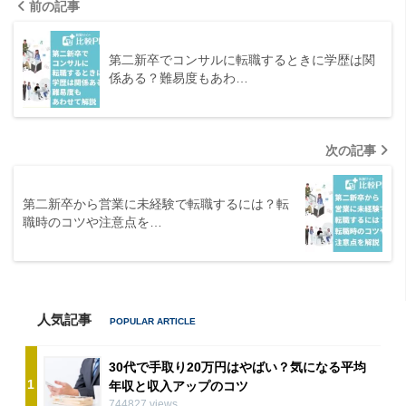
前の記事
第二新卒でコンサルに転職するときに学歴は関
係ある？難易度もあわ…
次の記事
第二新卒から営業に未経験で転職するには？転
職時のコツや注意点を…
人気記事
30代で手取り20万円はやばい？気になる平均
1
年収と収入アップのコツ
744827 views