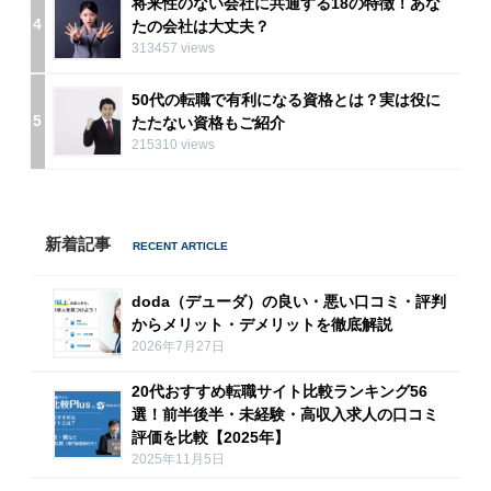
将来性のない会社に共通する18の特徴！あな
4
たの会社は大丈夫？
313457 views
50代の転職で有利になる資格とは？実は役に
5
たたない資格もご紹介
215310 views
新着記事
doda（デューダ）の良い・悪い口コミ・評判
からメリット・デメリットを徹底解説
2026年7月27日
20代おすすめ転職サイト比較ランキング56
選！前半後半・未経験・高収入求人の口コミ
評価を比較【2025年】
2025年11月5日