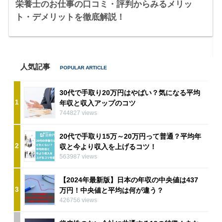
栄養士のお仕事の口コミ・評判からみるメリッ
ト・デメリットを徹底解説！
人気記事
30代で手取り20万円はやばい？気になる平均
1
年収と収入アップのコツ
744827 views
20代で手取り15万～20万円って普通？平均年
2
収と今より収入を上げるコツ！
563987 views
【2024年最新版】日本の年収の中央値は437
3
万円！中央値と平均は何が違う？
426756 views