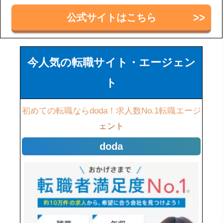
公式サイトはこちら
今人気の転職サイト・エージェン
ト
初めての転職ならdoda！求人数No.1転職エージ
ェント
doda