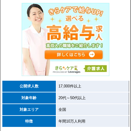
公開求人数
17,000件以上
対象年齢
20代～50代以上
対象エリア
全国
特徴
年間10万人利用