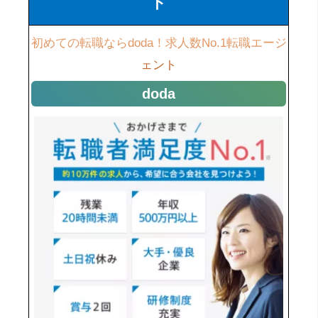
ト
初めての転職ならdoda！求人数No.1転職エージ
ェント
doda