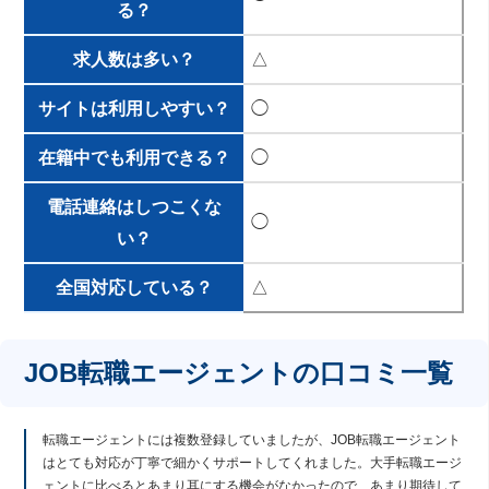
る？
求人数は多い？
△
サイトは利用しやすい？
◯
在籍中でも利用できる？
◯
電話連絡はしつこくな
◯
い？
全国対応している？
△
JOB転職エージェントの口コミ一覧
転職エージェントには複数登録していましたが、JOB転職エージェント
はとても対応が丁寧で細かくサポートしてくれました。大手転職エージ
ェントに比べるとあまり耳にする機会がなかったので、あまり期待して