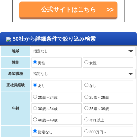
公式サイトはこちら
50社から詳細条件で絞り込み検索
地域
性別
男性
女性
希望職種
正社員経験
あり
なし
20歳～24歳
25歳～29歳
年齢
30歳～34歳
35歳～39歳
40歳～49歳
それ以上
指定なし
300万円～