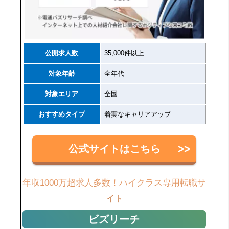
公開求人数
35,000件以上
対象年齢
全年代
対象エリア
全国
おすすめタイプ
着実なキャリアアップ
公式サイトはこちら
年収1000万超求人多数！ハイクラス専用転職サ
イト
ビズリーチ