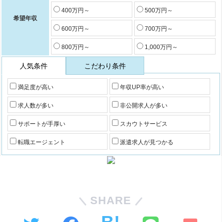
400万円～
500万円～
希望年収
600万円～
700万円～
800万円～
1,000万円～
人気条件
こだわり条件
満足度が高い
年収UP率が高い
求人数が多い
非公開求人が多い
サポートが手厚い
スカウトサービス
転職エージェント
派遣求人が見つかる
SHARE