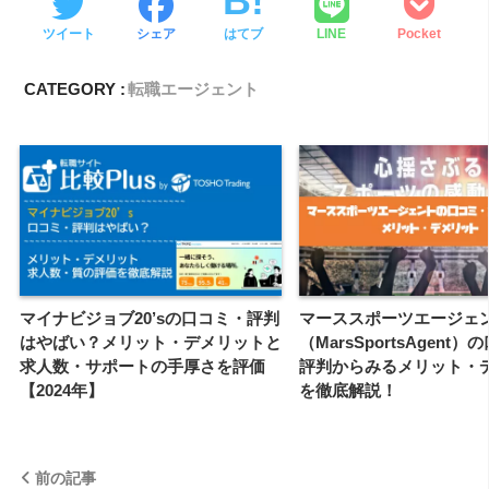
ツイート
シェア
はてブ
LINE
Pocket
CATEGORY :
転職エージェント
マイナビジョブ20’sの口コミ・評判
マーススポーツエージェ
はやばい？メリット・デメリットと
（MarsSportsAgent
求人数・サポートの手厚さを評価
評判からみるメリット・
【2024年】
を徹底解説！
前の記事