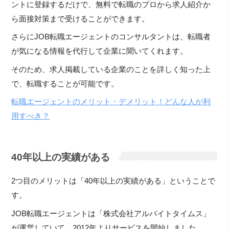
ントに登録するだけで、無料で転職のプロから求人紹介か
ら面接対策まで受けることができます。
さらにJOB転職エージェントのコンサルタントは、転職者
が気になる情報を代行して企業に聞いてくれます。
そのため、求人掲載している企業のことを詳しく知った上
で、転職することが可能です。
転職エージェントのメリット・デメリット！どんな人が利
用すべき？
40年以上の実績がある
2つ目のメリットは「40年以上の実績がある」ということで
す。
JOB転職エージェントは「株式会社アルバイトタイムス」
が運営していて、2012年よりサービスを開始しました。