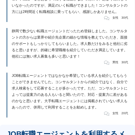
いなかったのですが、満足のいく転職ができました！コンサルタントの
方には2時間近く転職相談に乗ってもらい、感謝しかありません。
女性 30代
静岡で数少ない転職エージェントだったため登録しました。コンサルタ
ントの方からは業界や紹介先企業の細かな情報を教えていただき、面接
のサポートもしっかりしてもらいました。求人数だけをみると他社に劣
ると思いますが、的確に希望職種を紹介していただき満足しています。
他社には無い求人募集も多いと思います！
男性 30代
JOB転職エージェントではなかなか希望している求人を紹介してもらう
ことができませんでした。コンサルタントからの紹介ではなく、自分で
求人検索をして応募することが多かったです。ただ、コンサルタントに
よっては提案力のある人もいると聞いたので、対応・提案力に差がある
のかなと思います。大手転職エージェントには掲載されていない求人も
あったので、併用して利用することをお勧めします。
女性 20代
JOB転職エージェントを利用するメ