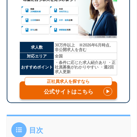
30万件以上 ※2026年6月時点、
求人数
非公開求人を含む
対応エリア
全国
・条件に応じた求人紹介あり ・正
おすすめポイント
社員募集がわかりやすい ・週2回
求人更新
正社員求人を探すなら
公式サイトはこちら
▶
目次