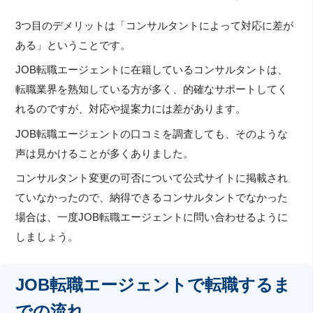
3つ目のデメリットは「コンサルタントによって対応に差が
ある」ということです。
JOB転職エージェントに在籍しているコンサルタントは、
転職業界を熟知している方が多く、的確なサポートしてく
れるのですが、対応や提案力には差があります。
JOB転職エージェントの口コミを調査しても、そのような
声は見かけることが多くありました。
コンサルタント変更の可否について公式サイトに掲載され
ていなかったので、納得できるコンサルタントでなかった
場合は、一度JOB転職エージェントに問い合わせるように
しましょう。
JOB転職エージェントで転職するま
での流れ