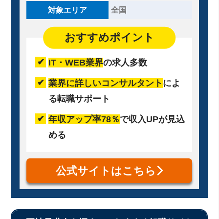
対象エリア
全国
おすすめポイント
IT・WEB業界
の求人多数
業界に詳しいコンサルタント
によ
る転職サポート
年収アップ率78％
で収入UPが見込
める
公式サイトはこちら