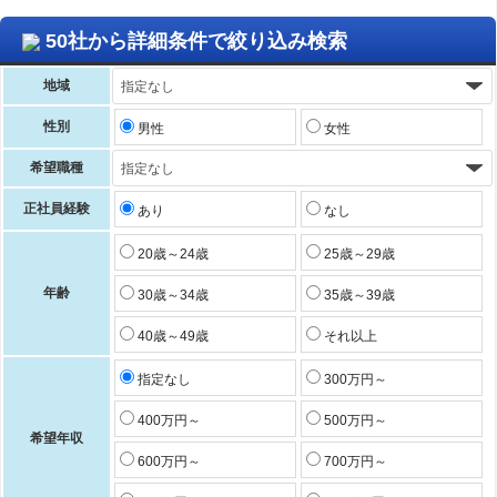
50社から詳細条件で絞り込み検索
地域
性別
男性
女性
希望職種
正社員経験
あり
なし
20歳～24歳
25歳～29歳
年齢
30歳～34歳
35歳～39歳
40歳～49歳
それ以上
指定なし
300万円～
400万円～
500万円～
希望年収
600万円～
700万円～