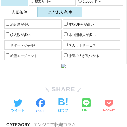
800万円～
1,000万円～
人気条件
こだわり条件
満足度が高い
年収UP率が高い
求人数が多い
非公開求人が多い
サポートが手厚い
スカウトサービス
転職エージェント
派遣求人が見つかる
SHARE
ツイート
シェア
はてブ
LINE
Pocket
CATEGORY :
エンジニア転職コラム