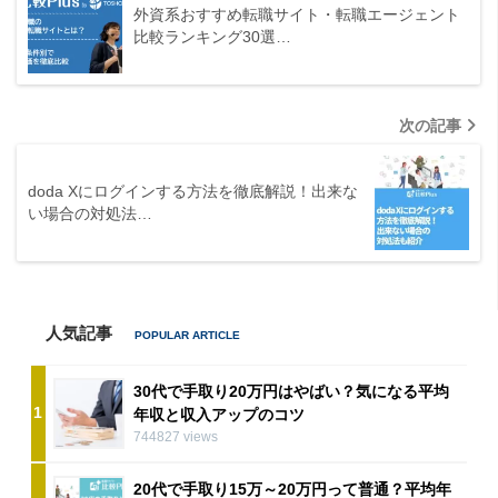
外資系おすすめ転職サイト・転職エージェント
比較ランキング30選…
次の記事
doda Xにログインする方法を徹底解説！出来な
い場合の対処法…
人気記事
30代で手取り20万円はやばい？気になる平均
1
年収と収入アップのコツ
744827 views
20代で手取り15万～20万円って普通？平均年