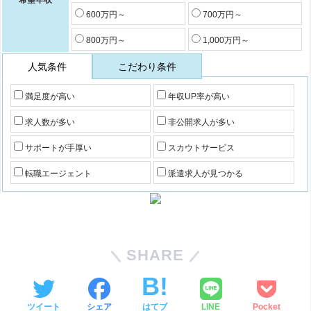
希望年収
600万円～
700万円～
800万円～
1,000万円～
人気条件
こだわり条件
満足度が高い
年収UP率が高い
求人数が多い
非公開求人が多い
サポートが手厚い
スカウトサービス
転職エージェント
派遣求人が見つかる
SHARE
ツイート
シェア
はてブ
LINE
Pocket