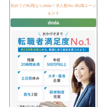
初めての転職ならdoda！求人数No.1転職エージ
ェント
doda