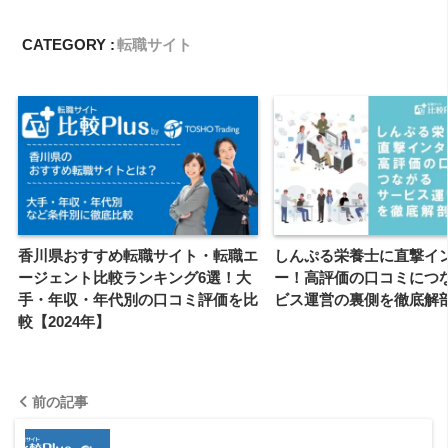
CATEGORY :
転職サイト
香川県おすすめ転職サイト・転職エ
しんぷる栄養士に直撃イ
ージェント比較ランキング6選！大
ー！高評価の口コミにつ
手・年収・年代別の口コミ評価を比
ビス運営の裏側を徹底解
較【2024年】
前の記事