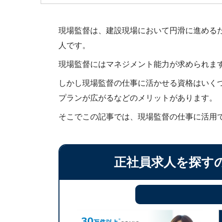
現場監督は、建設現場において円滑に進める
人です。
現場監督にはマネジメント能力が求められま
しかし現場監督の仕事に活かせる資格はいく
プランが広がるなどのメリットがあります。
そこでこの記事では、現場監督の仕事に活用
正社員求人を探す