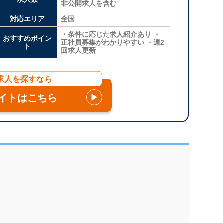
非公開求人を含む
対応エリア
全国
・条件に応じた求人紹介あり ・
おすすめポイン
正社員募集がわかりやすい ・週2
ト
回求人更新
求人を探すなら
イトはこちら
▶