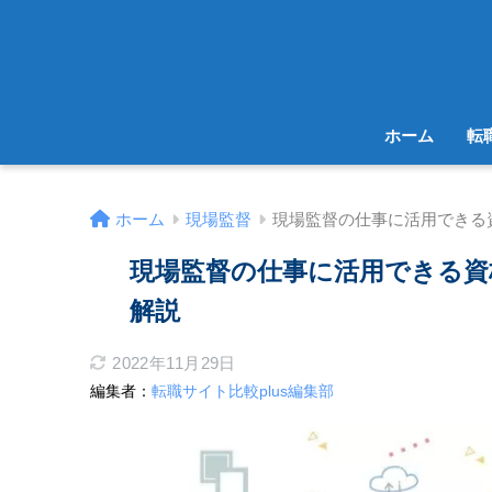
ホーム
転
ホーム
現場監督
現場監督の仕事に活用できる
現場監督の仕事に活用できる資
解説
2022年11月29日
編集者：
転職サイト比較plus編集部