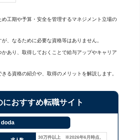
ため工期や予算・安全を管理するマネジメント立場の
すが、なるために必要な資格等はありません。
つかあり、取得しておくことで給与アップやキャリア
できる資格の紹介や、取得のメリットを解説します。
のにおすすめ転職サイト
doda
30万件以上 ※2026年6月時点、
求人数