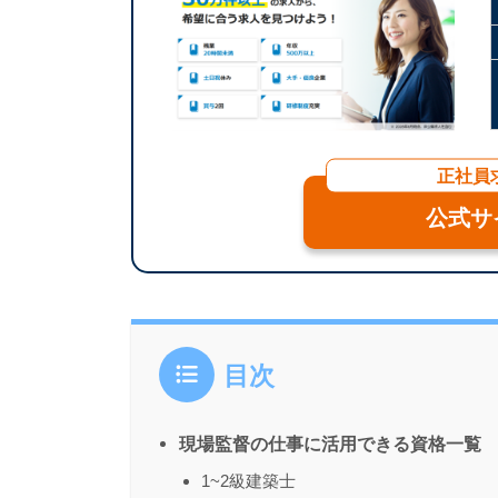
正社員
公式サ
目次
現場監督の仕事に活用できる資格一覧
1~2級建築士