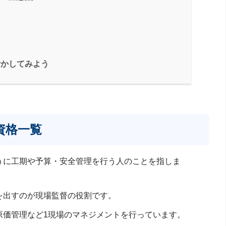
活かしてみよう
資格一覧
うに工期や予算・安全管理を行う人のことを指しま
を出すのが現場監督の役割です。
原価管理など1現場のマネジメントを行っています。