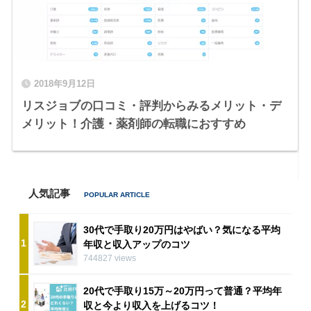
2018年9月12日
リスジョブの口コミ・評判からみるメリット・デ
メリット！介護・薬剤師の転職におすすめ
人気記事
30代で手取り20万円はやばい？気になる平均
1
年収と収入アップのコツ
744827 views
20代で手取り15万～20万円って普通？平均年
2
収と今より収入を上げるコツ！