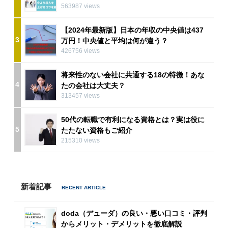
563987 views
【2024年最新版】日本の年収の中央値は437
3
万円！中央値と平均は何が違う？
426756 views
将来性のない会社に共通する18の特徴！あな
4
たの会社は大丈夫？
313457 views
50代の転職で有利になる資格とは？実は役に
5
たたない資格もご紹介
215310 views
新着記事
doda（デューダ）の良い・悪い口コミ・評判
からメリット・デメリットを徹底解説