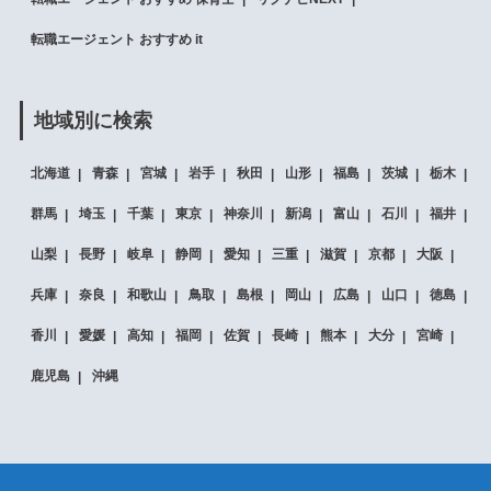
転職エージェント おすすめ it
地域別に検索
北海道
青森
宮城
岩手
秋田
山形
福島
茨城
栃木
群馬
埼玉
千葉
東京
神奈川
新潟
富山
石川
福井
山梨
長野
岐阜
静岡
愛知
三重
滋賀
京都
大阪
兵庫
奈良
和歌山
鳥取
島根
岡山
広島
山口
徳島
香川
愛媛
高知
福岡
佐賀
長崎
熊本
大分
宮崎
鹿児島
沖縄