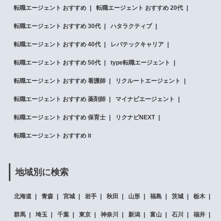
転職エージェント おすすめ
転職エージェント おすすめ 20代
転職エージェント おすすめ 30代
ハタラクティブ
転職エージェント おすすめ 40代
レバテックキャリア
転職エージェント おすすめ 50代
type転職エージェント
転職エージェント おすすめ 看護師
リクルートエージェント
転職エージェント おすすめ 薬剤師
マイナビエージェント
転職エージェント おすすめ 保育士
リクナビNEXT
転職エージェント おすすめ it
地域別に検索
北海道
青森
宮城
岩手
秋田
山形
福島
茨城
栃木
群馬
埼玉
千葉
東京
神奈川
新潟
富山
石川
福井