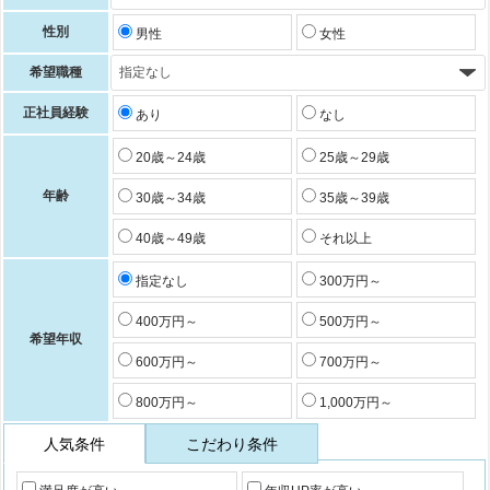
性別
男性
女性
希望職種
正社員経験
あり
なし
20歳～24歳
25歳～29歳
年齢
30歳～34歳
35歳～39歳
40歳～49歳
それ以上
指定なし
300万円～
400万円～
500万円～
希望年収
600万円～
700万円～
800万円～
1,000万円～
人気条件
こだわり条件