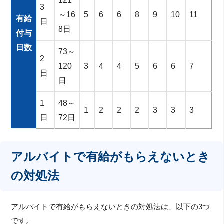
121
3
～16
5
6
6
8
9
10
11
有給
日
8日
付与
日数
73～
2
120
3
4
4
5
6
6
7
日
日
1
48～
1
2
2
2
3
3
3
日
72日
アルバイトで有給がもらえないとき
の対処法
アルバイトで有給がもらえないときの対処法は、以下の3つ
です。