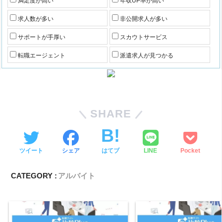
満足度が高い
年収UP率が高い
求人数が多い
非公開求人が多い
サポートが手厚い
スカウトサービス
転職エージェント
派遣求人が見つかる
SHARE
ツイート
シェア
はてブ
LINE
Pocket
CATEGORY :
アルバイト