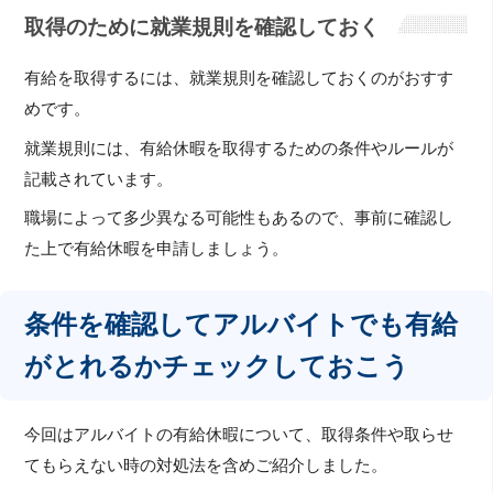
取得のために就業規則を確認しておく
有給を取得するには、就業規則を確認しておくのがおすす
めです。
就業規則には、有給休暇を取得するための条件やルールが
記載されています。
職場によって多少異なる可能性もあるので、事前に確認し
た上で有給休暇を申請しましょう。
条件を確認してアルバイトでも有給
がとれるかチェックしておこう
今回はアルバイトの有給休暇について、取得条件や取らせ
てもらえない時の対処法を含めご紹介しました。