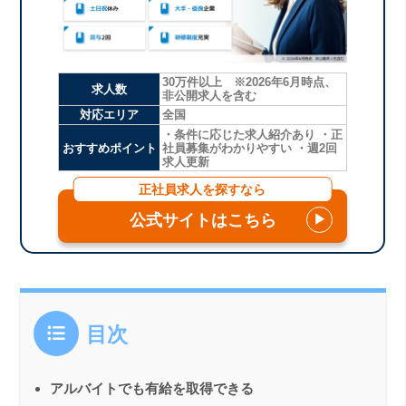
30万件以上 ※2026年6月時点、
求人数
非公開求人を含む
対応エリア
全国
・条件に応じた求人紹介あり ・正
おすすめポイント
社員募集がわかりやすい ・週2回
求人更新
正社員求人を探すなら
公式サイトはこちら
▶
目次
アルバイトでも有給を取得できる