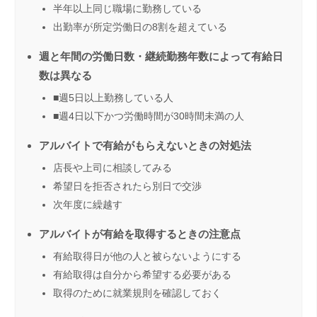
半年以上同じ職場に勤務している
出勤率が所定労働日の8割を超えている
週と年間の労働日数・継続勤務年数によって有給日
数は異なる
■週5日以上勤務している人
■週4日以下かつ労働時間が30時間未満の人
アルバイトで有給がもらえないときの対処法
店長や上司に相談してみる
希望日を拒否されたら別日で交渉
次年度に繰越す
アルバイトが有給を取得するときの注意点
有給取得日が他の人と被らないようにする
有給取得は自分から希望する必要がある
取得のために就業規則を確認しておく