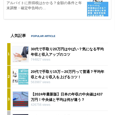
アルバイトに所得税はかかる？金額の条件と年
末調整・確定申告時の…
人気記事
30代で手取り20万円はやばい？気になる平均
1
年収と収入アップのコツ
744827 views
20代で手取り15万～20万円って普通？平均年
2
収と今より収入を上げるコツ！
563987 views
【2024年最新版】日本の年収の中央値は437
3
万円！中央値と平均は何が違う？
426756 views