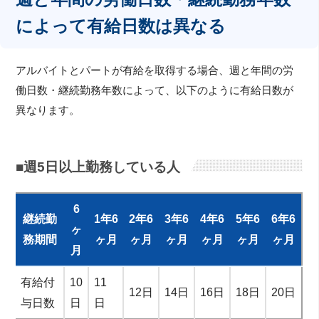
によって有給日数は異なる
アルバイトとパートが有給を取得する場合、週と年間の労
働日数・継続勤務年数によって、以下のように有給日数が
異なります。
■週5日以上勤務している人
6
継続勤
1年6
2年6
3年6
4年6
5年6
6年6
ヶ
務期間
ヶ月
ヶ月
ヶ月
ヶ月
ヶ月
ヶ月
月
有給付
10
11
12日
14日
16日
18日
20日
与日数
日
日