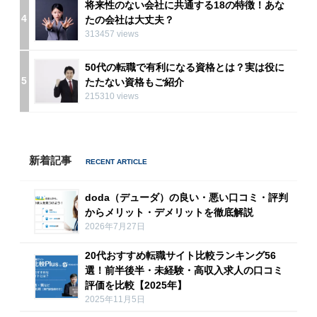
将来性のない会社に共通する18の特徴！あな
4
たの会社は大丈夫？
313457 views
50代の転職で有利になる資格とは？実は役に
5
たたない資格もご紹介
215310 views
新着記事
doda（デューダ）の良い・悪い口コミ・評判
からメリット・デメリットを徹底解説
2026年7月27日
20代おすすめ転職サイト比較ランキング56
選！前半後半・未経験・高収入求人の口コミ
評価を比較【2025年】
2025年11月5日