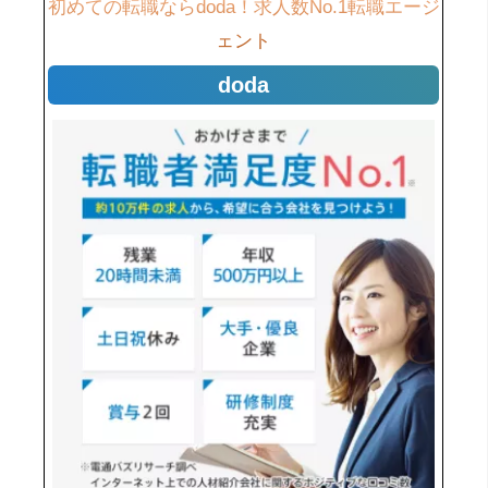
初めての転職ならdoda！求人数No.1転職エージ
ェント
doda