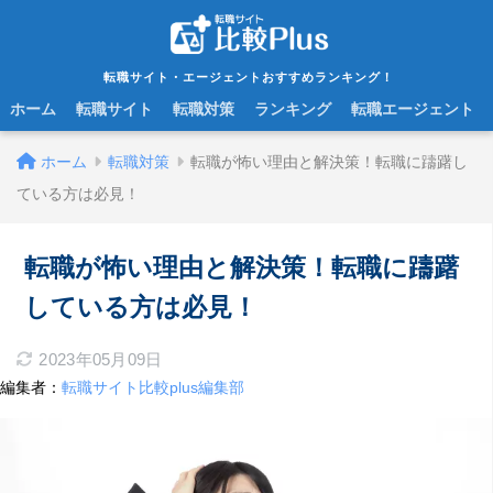
転職サイト・エージェントおすすめランキング！
ホーム
転職サイト
転職対策
ランキング
転職エージェント
ホーム
転職対策
転職が怖い理由と解決策！転職に躊躇し
ている方は必見！
転職が怖い理由と解決策！転職に躊躇
している方は必見！
2023年05月09日
編集者：
転職サイト比較plus編集部