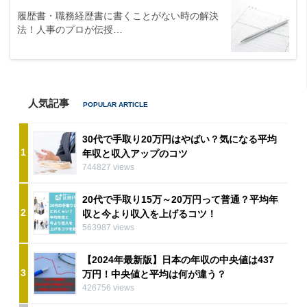
履歴書・職務経歴書に書くことがない時の解決
法！人事のプロが伝授…
人気記事
30代で手取り20万円はやばい？気になる平均
1
年収と収入アップのコツ
744827 views
20代で手取り15万～20万円って普通？平均年
2
収と今より収入を上げるコツ！
563987 views
【2024年最新版】日本の年収の中央値は437
3
万円！中央値と平均は何が違う？
426756 views