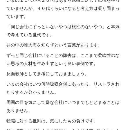
いまの１０代から２０代はあまり転職に対して抵抗を持っ
ていませんが、４０代くらいになると考え方は凝り固まっ
ています。
「同じ会社にずっといないやつは根性のないやつ」と本気
で考えている世代です。
井の中の蛙大海を知らずという言葉があります。
ずっと同じ会社にいることの弊害は、ここまで柔軟性のな
い思考の人材を生み出すという良い事例です。
反面教師として参考にしておきましょう。
いまの会社はいつ何時吸収合併にあったり、リストラされ
たりするか分かりません。
周囲の目を気にして嫌な会社にいつまでもとどまることは
ありません。
転職に対する批判は、気にしたもの負けです。