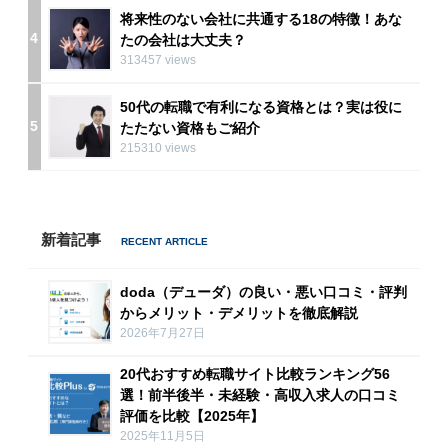
将来性のない会社に共通する18の特徴！あな
4
たの会社は大丈夫？
313457 views
50代の転職で有利になる資格とは？実は役に
5
たたない資格もご紹介
215310 views
新着記事
doda（デューダ）の良い・悪い口コミ・評判
からメリット・デメリットを徹底解説
2026年7月27日
20代おすすめ転職サイト比較ランキング56
選！前半後半・未経験・高収入求人の口コミ
評価を比較【2025年】
2025年11月5日