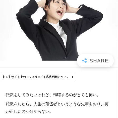
【PR】サイト上のアフィリエイト広告利用について
転職をしてみたいけれど、転職するのがとても怖い。
転職をしたら、人生の落伍者というような先輩もおり、何
が正しいのか分からない。