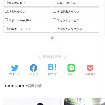
満足度が高い
年収UP率が高い
求人数が多い
非公開求人が多い
サポートが手厚い
スカウトサービス
転職エージェント
派遣求人が見つかる
SHARE
ツイート
シェア
はてブ
LINE
Pocket
CATEGORY :
転職対策