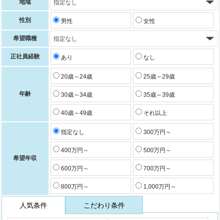
地域
性別
男性
女性
希望職種
正社員経験
あり
なし
20歳～24歳
25歳～29歳
年齢
30歳～34歳
35歳～39歳
40歳～49歳
それ以上
指定なし
300万円～
400万円～
500万円～
希望年収
600万円～
700万円～
800万円～
1,000万円～
人気条件
こだわり条件