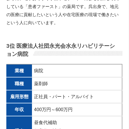
している「患者ファースト」の薬局です。呉出身で、地元
の医療に貢献したいという人や在宅医療の現場で働きたい
という人に向いています。
3位 医療法人社団永光会水永リハビリテーシ
ョン病院
業種
病院
職種
薬剤師
雇用形態
正社員・パート・アルバイト
年収
400万円～600万円
昼食代補助