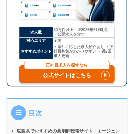
30万件以上 ※2026年6月時点、
求人数
非公開求人を含む
対応エリア
全国
・条件に応じた求人紹介あり ・正
おすすめポイント
社員募集がわかりやすい ・週2回
求人更新
正社員求人を探すなら
公式サイトはこちら
▶
目次
広島県でおすすめの薬剤師転職サイト・エージェン