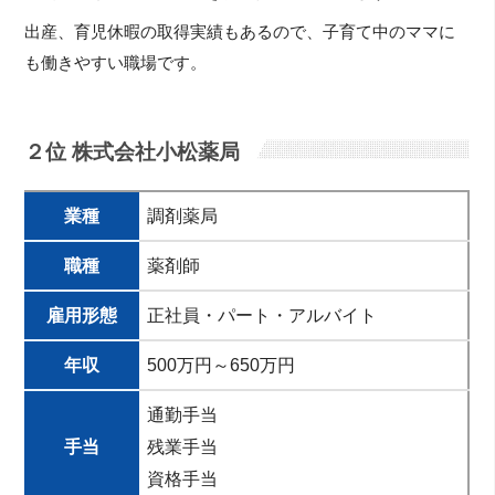
出産、育児休暇の取得実績もあるので、子育て中のママに
も働きやすい職場です。
２位 株式会社小松薬局
業種
調剤薬局
職種
薬剤師
雇用形態
正社員・パート・アルバイト
年収
500万円～650万円
通勤手当
手当
残業手当
資格手当