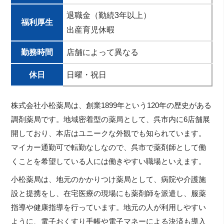
退職金（勤続3年以上）
福利厚生
出産育児休暇
勤務時間
店舗によって異なる
休日
日曜・祝日
株式会社小松薬局は、創業1899年という120年の歴史がある
調剤薬局です。地域密着型の薬局として、呉市内に6店舗展
開しており、本店はユニークな外観でも知られています。
マイカー通勤可で転勤なしなので、呉市で薬剤師として働
くことを希望している人には働きやすい職場といえます。
小松薬局は、地元のかかりつけ薬局として、病院や介護施
設と提携をし、在宅医療の現場にも薬剤師を派遣し、服薬
指導や健康指導を行っています。地元の人が利用しやすい
ように、電子おくすり手帳や電子マネーによる決済も導入