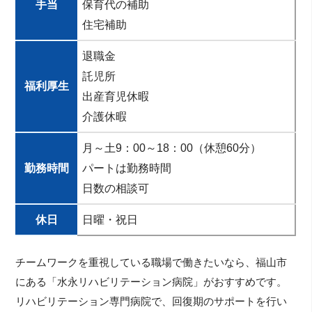
手当
保育代の補助
住宅補助
退職金
託児所
福利厚生
出産育児休暇
介護休暇
月～土9：00～18：00（休憩60分）
勤務時間
パートは勤務時間
日数の相談可
休日
日曜・祝日
チームワークを重視している職場で働きたいなら、福山市
にある「水永リハビリテーション病院」がおすすめです。
リハビリテーション専門病院で、回復期のサポートを行い