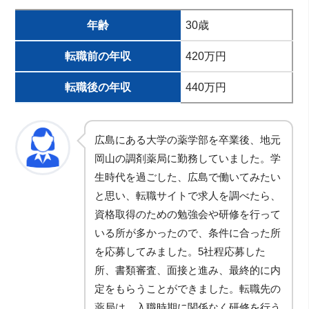
年齢
30歳
転職前の年収
420万円
転職後の年収
440万円
広島にある大学の薬学部を卒業後、地元
岡山の調剤薬局に勤務していました。学
生時代を過ごした、広島で働いてみたい
と思い、転職サイトで求人を調べたら、
資格取得のための勉強会や研修を行って
いる所が多かったので、条件に合った所
を応募してみました。5社程応募した
所、書類審査、面接と進み、最終的に内
定をもらうことができました。転職先の
薬局は、入職時期に関係なく研修を行う