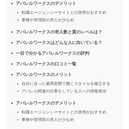
アパレルワークスのデメリット
転職エージェンシーサイトとの併用がおすすめ
事務や管理部の求人が少なめ
アパレルワークスの求人数と質のレベルは？
アパレルワークスはどんな人に向いている？
一目で分かるアパレルワークスの評判
アパレルワークスの口コミ一覧
アパレルワークスのメリット
自分に合った雇用形態で働くスタイルを確立する
アパレル関連の仕事をしている人への情報発信
アパレルワークスのデメリット
転職エージェンシーサイトとの併用がおすすめ
事務や管理部の求人が少なめ