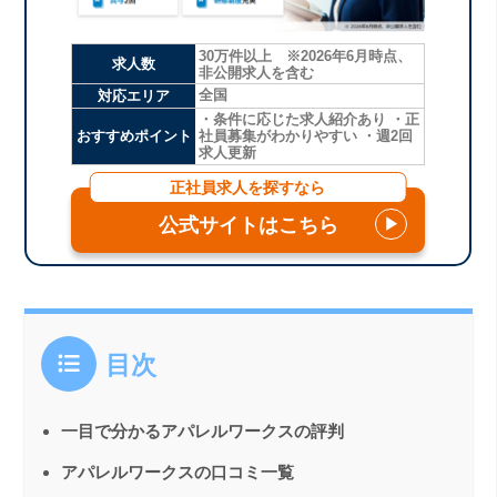
30万件以上 ※2026年6月時点、
求人数
非公開求人を含む
対応エリア
全国
・条件に応じた求人紹介あり ・正
おすすめポイント
社員募集がわかりやすい ・週2回
求人更新
正社員求人を探すなら
公式サイトはこちら
▶
目次
一目で分かるアパレルワークスの評判
アパレルワークスの口コミ一覧