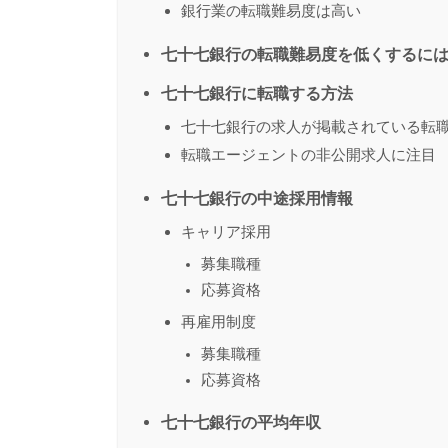
銀行業の転職難易度は高い
七十七銀行の転職難易度を低くするに
七十七銀行に転職する方法
七十七銀行の求人が掲載されている転
転職エージェントの非公開求人に注目
七十七銀行の中途採用情報
キャリア採用
募集職種
応募資格
再雇用制度
募集職種
応募資格
七十七銀行の平均年収