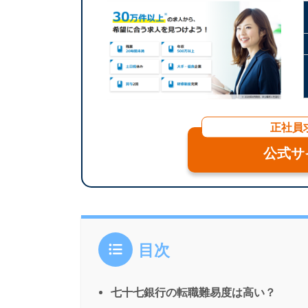
正社員
公式サ
目次
七十七銀行の転職難易度は高い？