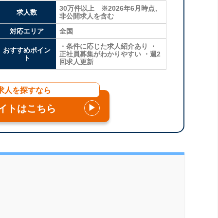
30万件以上 ※2026年6月時点、
求人数
非公開求人を含む
対応エリア
全国
・条件に応じた求人紹介あり ・
おすすめポイン
正社員募集がわかりやすい ・週2
ト
回求人更新
求人を探すなら
イトはこちら
▶