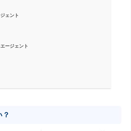
ージェント
・エージェント
い？