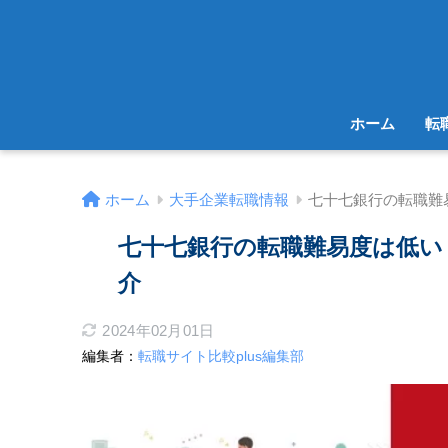
ホーム
転
ホーム
大手企業転職情報
七十七銀行の転職難
七十七銀行の転職難易度は低い
介
2024年02月01日
編集者：
転職サイト比較plus編集部