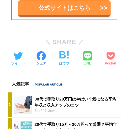
公式サイトはこちら
SHARE
ツイート
シェア
はてブ
LINE
Pocket
人気記事
30代で手取り20万円はやばい？気になる平均
1
年収と収入アップのコツ
744827 views
20代で手取り15万～20万円って普通？平均年