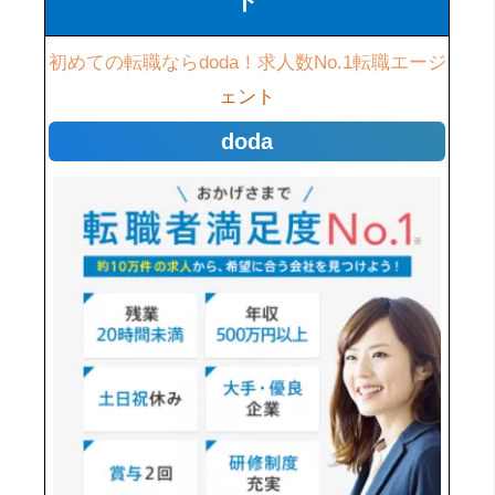
ト
初めての転職ならdoda！求人数No.1転職エージ
ェント
doda