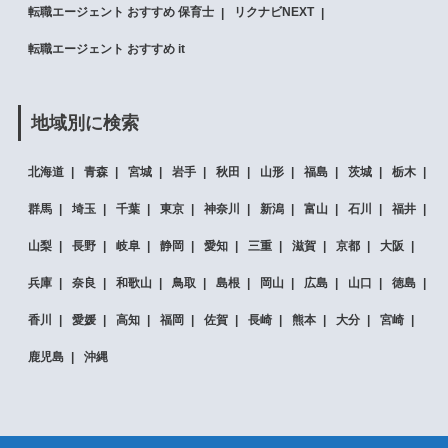
転職エージェント おすすめ 保育士
リクナビNEXT
転職エージェント おすすめ it
地域別に検索
北海道
青森
宮城
岩手
秋田
山形
福島
茨城
栃木
群馬
埼玉
千葉
東京
神奈川
新潟
富山
石川
福井
山梨
長野
岐阜
静岡
愛知
三重
滋賀
京都
大阪
兵庫
奈良
和歌山
鳥取
島根
岡山
広島
山口
徳島
香川
愛媛
高知
福岡
佐賀
長崎
熊本
大分
宮崎
鹿児島
沖縄