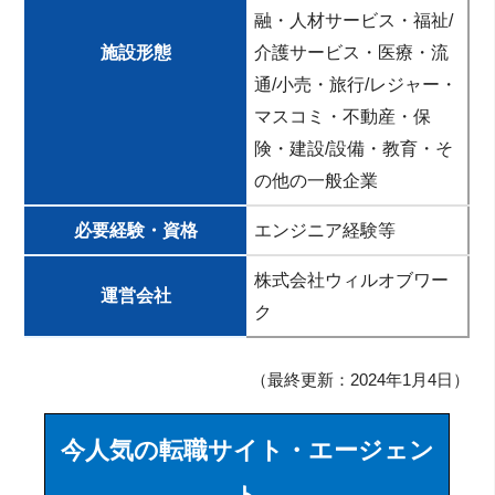
融・人材サービス・福祉/
施設形態
介護サービス・医療・流
通/小売・旅行/レジャー・
マスコミ・不動産・保
険・建設/設備・教育・そ
の他の一般企業
必要経験・資格
エンジニア経験等
株式会社ウィルオブワー
運営会社
ク
（最終更新：2024年1月4日）
今人気の転職サイト・エージェン