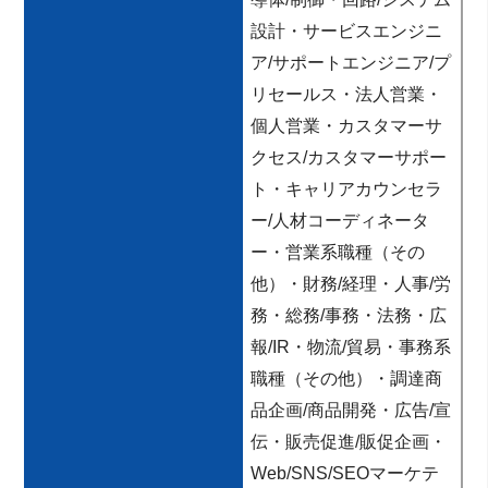
設計・サービスエンジニ
ア/サポートエンジニア/プ
リセールス・法人営業・
個人営業・カスタマーサ
クセス/カスタマーサポー
ト・キャリアカウンセラ
ー/人材コーディネータ
ー・営業系職種（その
他）・財務/経理・人事/労
務・総務/事務・法務・広
報/IR・物流/貿易・事務系
職種（その他）・調達商
品企画/商品開発・広告/宣
伝・販売促進/販促企画・
Web/SNS/SEOマーケテ