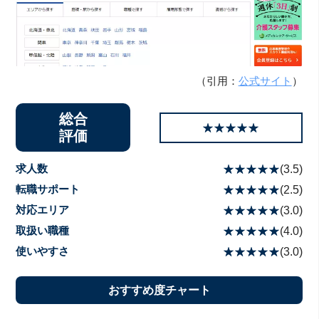
（引用：
公式サイト
）
総合
☆☆☆☆☆
★★★★★
評価
求人数
☆☆☆☆☆
★★★★★
(
3.5
)
転職サポート
☆☆☆☆☆
★★★★★
(
2.5
)
対応エリア
☆☆☆☆☆
★★★★★
(
3.0
)
取扱い職種
☆☆☆☆☆
★★★★★
(
4.0
)
使いやすさ
☆☆☆☆☆
★★★★★
(
3.0
)
おすすめ度チャート