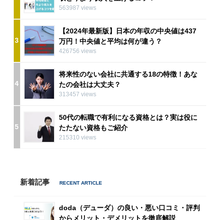
563987 views
【2024年最新版】日本の年収の中央値は437
3
万円！中央値と平均は何が違う？
426756 views
将来性のない会社に共通する18の特徴！あな
4
たの会社は大丈夫？
313457 views
50代の転職で有利になる資格とは？実は役に
5
たたない資格もご紹介
215310 views
新着記事
doda（デューダ）の良い・悪い口コミ・評判
からメリット・デメリットを徹底解説