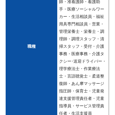
師・准看護師・看護助
手・医療ソーシャルワー
カー・生活相談員・福祉
用具専門相談員・営業・
管理栄養士・栄養士・調
理師・調理スタッフ・清
職種
掃スタッフ・受付・介護
事務・医療事務・介護タ
クシー･送迎ドライバー・
理学療法士・作業療法
士・言語聴覚士・柔道整
復師・あん摩マッサージ
指圧師・保育士・児童発
達支援管理責任者・児童
指導員・サービス管理責
任者・生活支援員