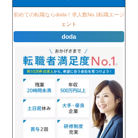
初めての転職ならdoda！求人数No.1転職エージ
ェント
doda