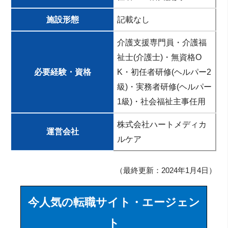
施設形態
記載なし
介護支援専門員・介護福
祉士(介護士)・無資格O
必要経験・資格
K・初任者研修(ヘルパー2
級)・実務者研修(ヘルパー
1級)・社会福祉主事任用
株式会社ハートメディカ
運営会社
ルケア
（最終更新：2024年1月4日）
今人気の転職サイト・エージェン
ト