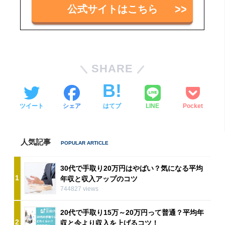
公式サイトはこちら
SHARE
ツイート
シェア
はてブ
LINE
Pocket
人気記事
30代で手取り20万円はやばい？気になる平均
1
年収と収入アップのコツ
744827 views
20代で手取り15万～20万円って普通？平均年
2
収と今より収入を上げるコツ！