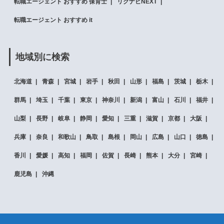
転職エージェント おすすめ 保育士
リクナビNEXT
転職エージェント おすすめ it
地域別に検索
北海道
青森
宮城
岩手
秋田
山形
福島
茨城
栃木
群馬
埼玉
千葉
東京
神奈川
新潟
富山
石川
福井
山梨
長野
岐阜
静岡
愛知
三重
滋賀
京都
大阪
兵庫
奈良
和歌山
鳥取
島根
岡山
広島
山口
徳島
香川
愛媛
高知
福岡
佐賀
長崎
熊本
大分
宮崎
鹿児島
沖縄