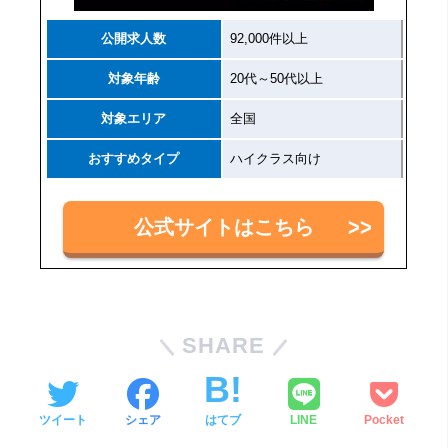
公開求人数
92,000件以上
対象年齢
20代～50代以上
対象エリア
全国
おすすめタイプ
ハイクラス向け
公式サイトはこちら
SHARE
ツイート
シェア
はてブ
LINE
Pocket