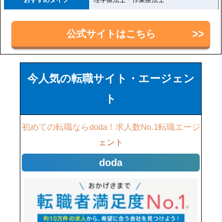
公式サイトはこちら
今人気の転職サイト・エージェン
ト
初めての転職ならdoda！求人数No.1転職エージ
ェント
doda