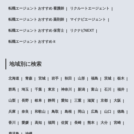
転職エージェント おすすめ 看護師
リクルートエージェント
転職エージェント おすすめ 薬剤師
マイナビエージェント
転職エージェント おすすめ 保育士
リクナビNEXT
転職エージェント おすすめ it
地域別に検索
北海道
青森
宮城
岩手
秋田
山形
福島
茨城
栃木
群馬
埼玉
千葉
東京
神奈川
新潟
富山
石川
福井
山梨
長野
岐阜
静岡
愛知
三重
滋賀
京都
大阪
兵庫
奈良
和歌山
鳥取
島根
岡山
広島
山口
徳島
香川
愛媛
高知
福岡
佐賀
長崎
熊本
大分
宮崎
鹿児島
沖縄