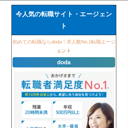
今人気の転職サイト・エージェン
ト
初めての転職ならdoda！求人数No.1転職エージ
ェント
doda