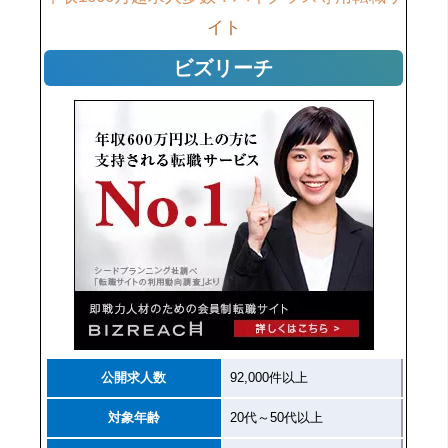
イト
ビズリーチ
公開求人数
92,000件以上
対象年齢
20代～50代以上