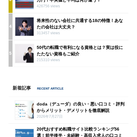
万円！中央値と平均は何が違う？
426756 views
将来性のない会社に共通する18の特徴！あな
4
たの会社は大丈夫？
313457 views
50代の転職で有利になる資格とは？実は役に
5
たたない資格もご紹介
215310 views
新着記事
doda（デューダ）の良い・悪い口コミ・評判
からメリット・デメリットを徹底解説
2026年7月27日
20代おすすめ転職サイト比較ランキング56
選！前半後半・未経験・高収入求人の口コミ