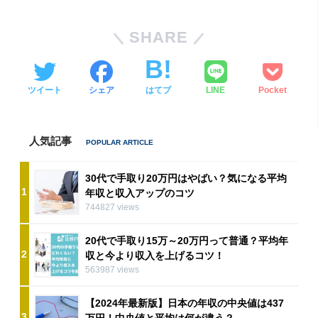
SHARE
ツイート
シェア
はてブ
LINE
Pocket
人気記事
30代で手取り20万円はやばい？気になる平均
1
年収と収入アップのコツ
744827 views
20代で手取り15万～20万円って普通？平均年
2
収と今より収入を上げるコツ！
563987 views
【2024年最新版】日本の年収の中央値は437
3