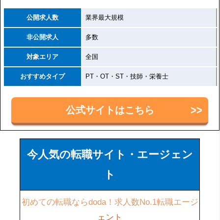
公開求人数
業界最大規模
非公開求人
多数
対象エリア
全国
おすすめタイプ
PT・OT・ST・技師・栄養士
公式サイトはこちら
今人気の転職サイト・エージェン
ト
初めての転職ならdoda！求人数No.1転職エージ
ェント